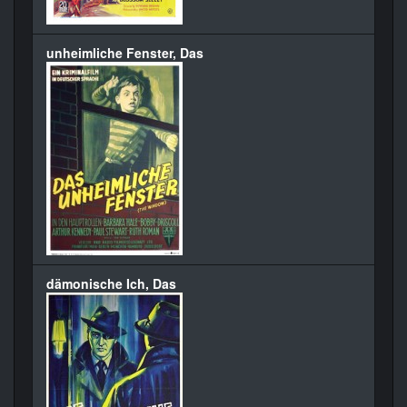
unheimliche Fenster, Das
dämonische Ich, Das