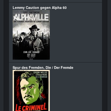
Lemmy Caution gegen Alpha 60
Spur des Fremden, Die / Der Fremde