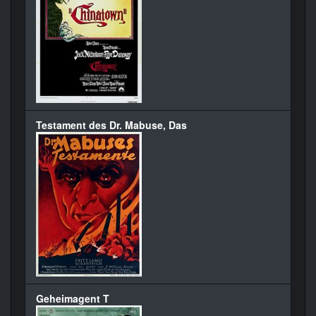
Testament des Dr. Mabuse, Das
Geheimagent T