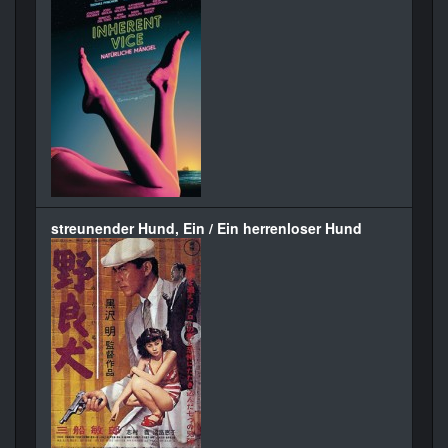
streunender Hund, Ein / Ein herrenloser Hund