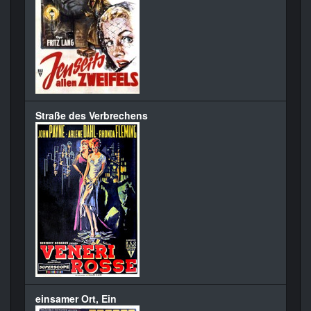
Straße des Verbrechens
einsamer Ort, Ein