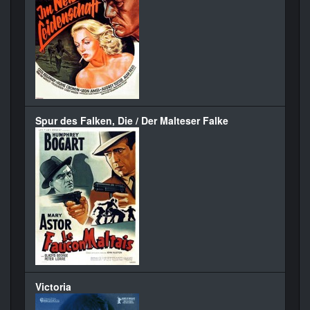
Spur des Falken, Die / Der Malteser Falke
Victoria