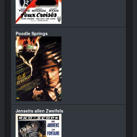
Poodle Springs
Jenseits allen Zweifels