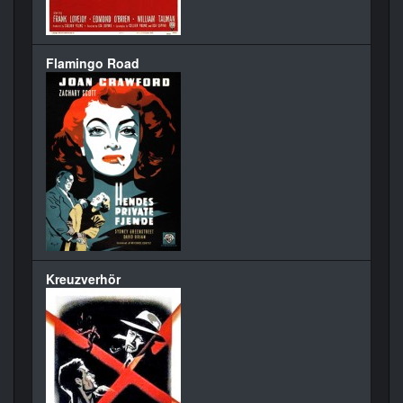
Flamingo Road
Kreuzverhör