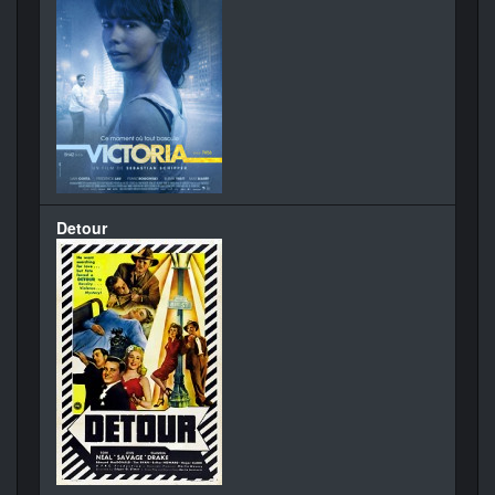
Detour