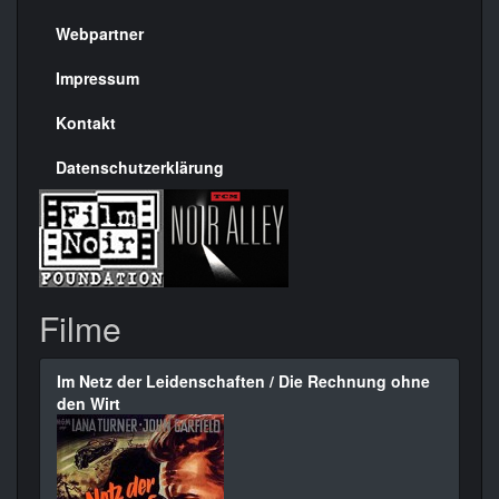
Menülinks
rechte
Webpartner
Seite
Impressum
Kontakt
Datenschutzerklärung
Filme
Im Netz der Leidenschaften / Die Rechnung ohne
den Wirt