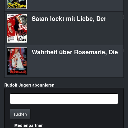
Satan lockt mit Liebe, Der
De
Wahrheit über Rosemarie, Die
Di
Rudolf Jugert abonnieren
suchen
Medienpartner