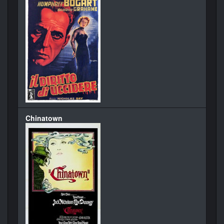
Chinatown