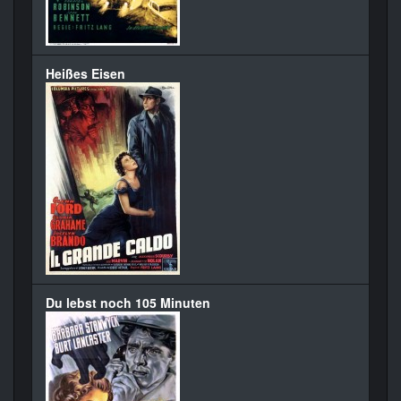
Heißes Eisen
Du lebst noch 105 Minuten