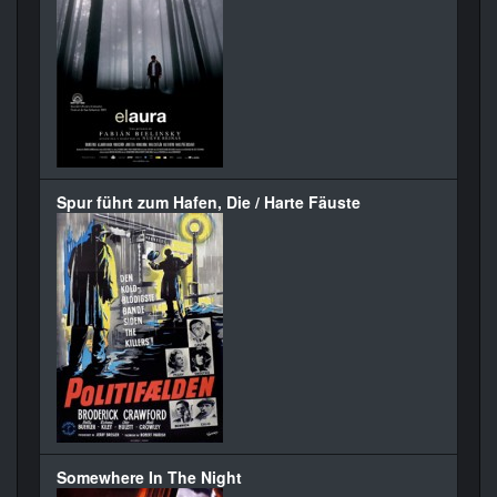
Spur führt zum Hafen, Die / Harte Fäuste
Somewhere In The Night