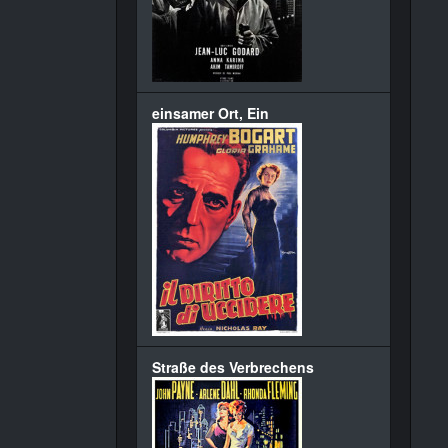
einsamer Ort, Ein
Straße des Verbrechens