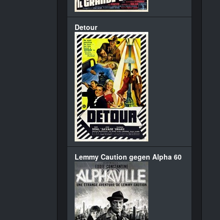
Detour
Lemmy Caution gegen Alpha 60