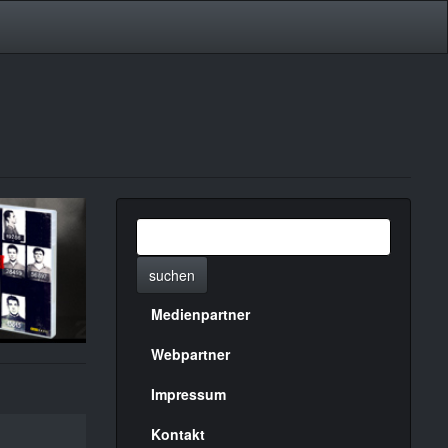
suchen
Medienpartner
Menülinks
rechte
Webpartner
Seite
Impressum
Kontakt