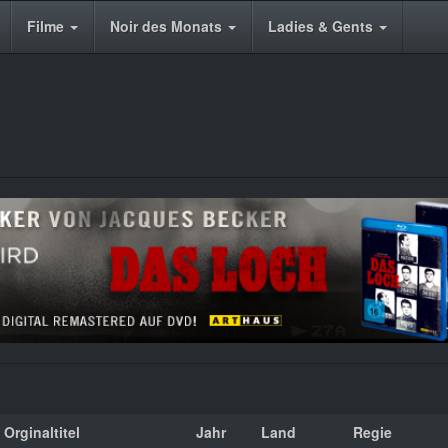
Filme
Noir des Monats
Ladies & Gents
Orginaltitel
Jahr
Land
Regie