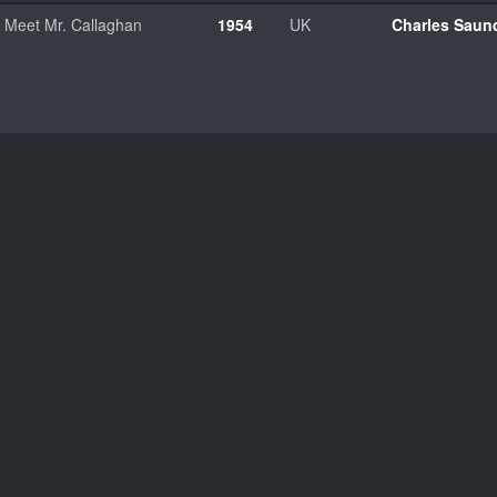
Meet Mr. Callaghan
1954
UK
Charles Saun