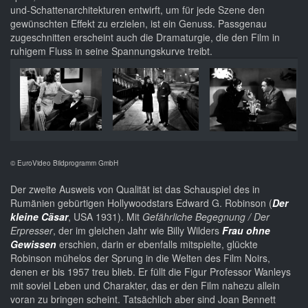
und-Schattenarchitekturen entwirft, um für jede Szene den
gewünschten Effekt zu erzielen, ist ein Genuss. Passgenau
zugeschnitten erscheint auch die Dramaturgie, die den Film in
ruhigem Fluss in seine Spannungskurve treibt.
© EuroVideo Bildprogramm GmbH
Der zweite Ausweis von Qualität ist das Schauspiel des in
Rumänien gebürtigen Hollywoodstars Edward G. Robinson (
Der
kleine Cäsar
, USA 1931). Mit
Gefährliche Begegnung / Der
Erpresser
, der im gleichen Jahr wie Billy Wilders
Frau ohne
Gewissen
erschien, darin er ebenfalls mitspielte, glückte
Robinson mühelos der Sprung in die Welten des Film Noirs,
denen er bis 1957 treu blieb. Er füllt die Figur Professor Wanleys
mit soviel Leben und Charakter, das er den Film nahezu allein
voran zu bringen scheint. Tatsächlich aber sind Joan Bennett