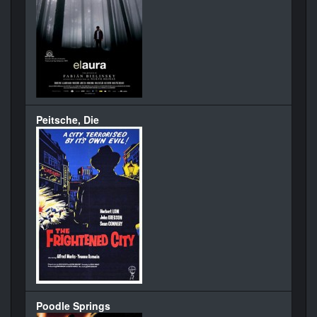
Peitsche, Die
Poodle Springs