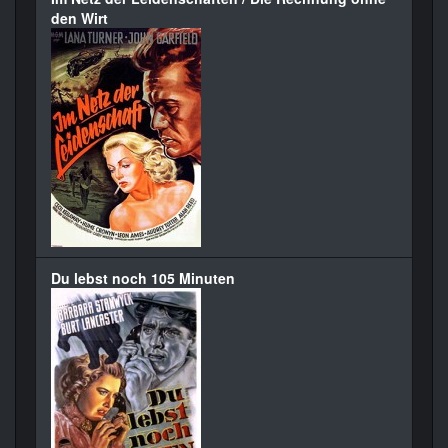
den Wirt
Du lebst noch 105 Minuten