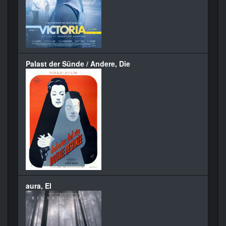
Palast der Sünde / Andere, Die
aura, El