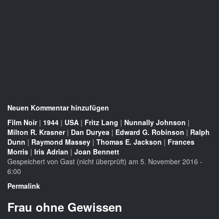
Neuen Kommentar hinzufügen
Film Noir
|
1944
|
USA
|
Fritz Lang
|
Nunnally Johnson
|
Milton R. Krasner
|
Dan Duryea
|
Edward G. Robinson
|
Ralph
Dunn
|
Raymond Massey
|
Thomas E. Jackson
|
Frances
Morris
|
Iris Adrian
|
Joan Bennett
Gespeichert von
Gast (nicht überprüft)
am 5. November 2016 -
6:00
Permalink
Frau ohne Gewissen