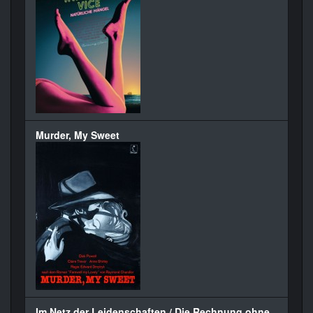
Murder, My Sweet
Im Netz der Leidenschaften / Die Rechnung ohne