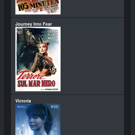
Journey Into Fear
Victoria