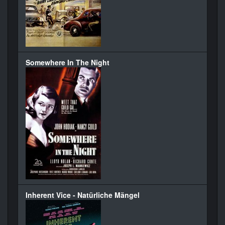
Somewhere In The Night
Inherent Vice - Natürliche Mängel