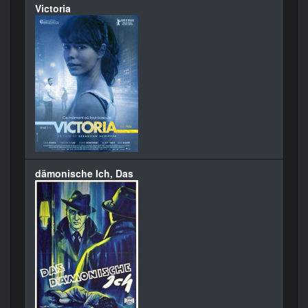
Victoria
dämonische Ich, Das