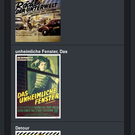
unheimliche Fenster, Das
Detour