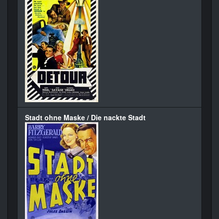
Stadt ohne Maske / Die nackte Stadt