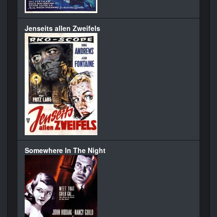
Jenseits allen Zweifels
Somewhere In The Night