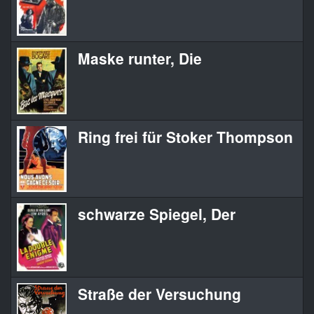
Maske runter, Die
Ring frei für Stoker Thompson
schwarze Spiegel, Der
Straße der Versuchung