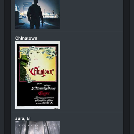
Chinatown
aura, El