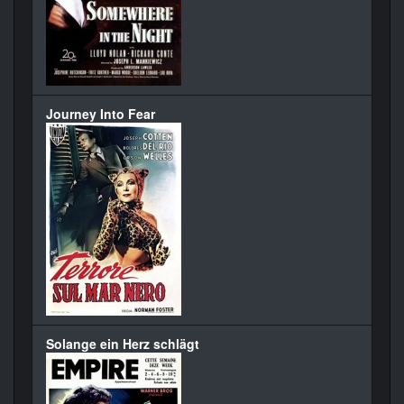
Journey Into Fear
Solange ein Herz schlägt