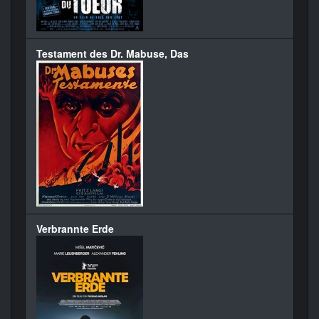
Testament des Dr. Mabuse, Das
Verbrannte Erde