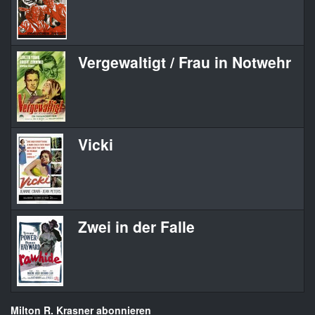
Vergewaltigt / Frau in Notwehr
Vicki
Zwei in der Falle
Milton R. Krasner abonnieren