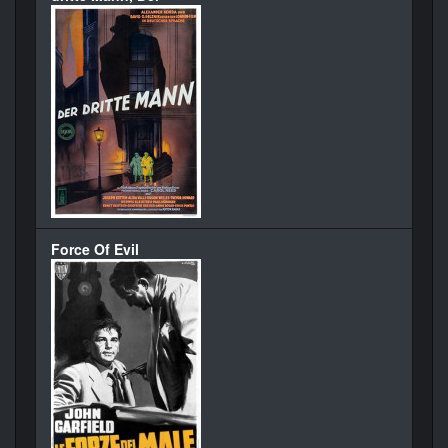
Force Of Evil