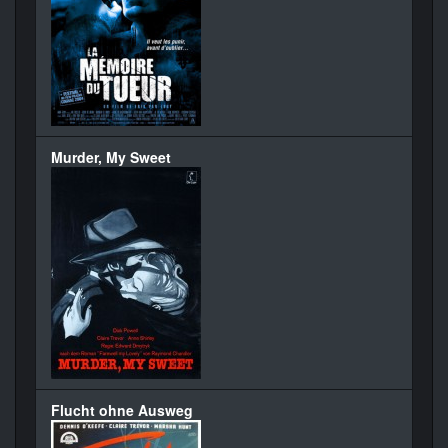
Murder, My Sweet
Flucht ohne Ausweg