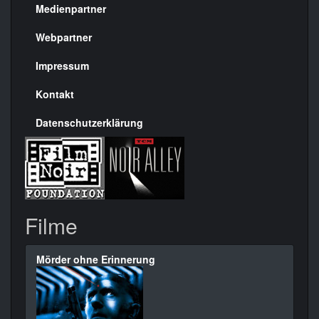
Medienpartner
Menülinks
rechte
Webpartner
Seite
Impressum
Kontakt
Datenschutzerklärung
Filme
Mörder ohne Erinnerung