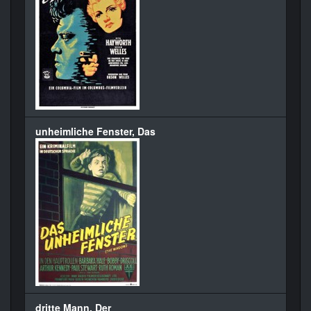
unheimliche Fenster, Das
dritte Mann, Der