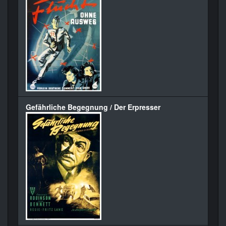
Gefährliche Begegnung / Der Erpresser