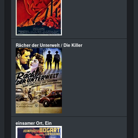
Rächer der Unterwelt / Die Killer
einsamer Ort, Ein