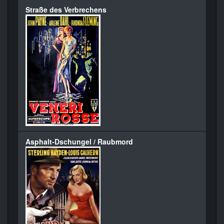
Straße des Verbrechens
Asphalt-Dschungel / Raubmord