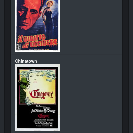
Chinatown