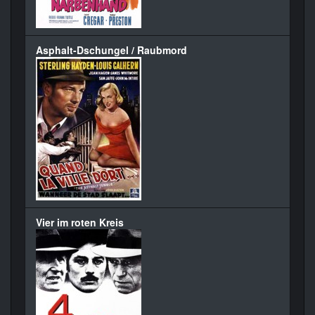
Asphalt-Dschungel / Raubmord
Vier im roten Kreis