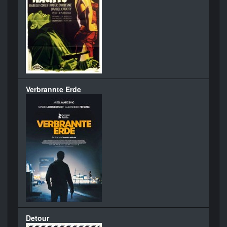
Verbrannte Erde
Detour