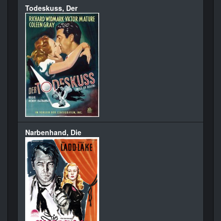
Todeskuss, Der
Narbenhand, Die