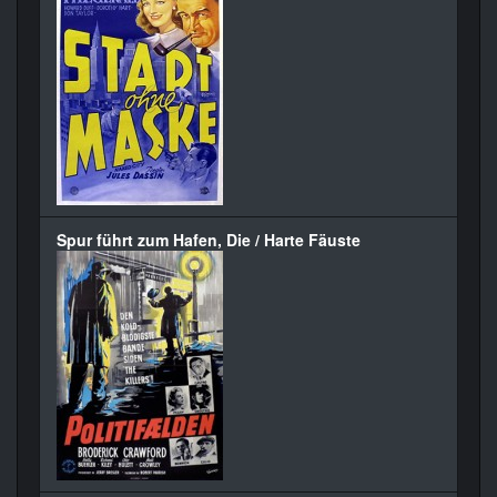
Spur führt zum Hafen, Die / Harte Fäuste