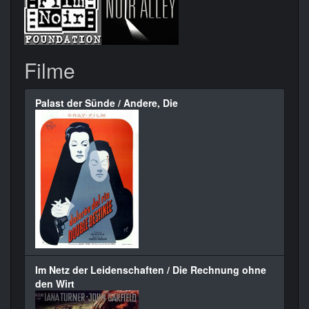
Filme
Palast der Sünde / Andere, Die
Im Netz der Leidenschaften / Die Rechnung ohne
den Wirt