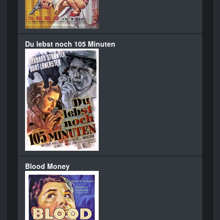
Du lebst noch 105 Minuten
Blood Money