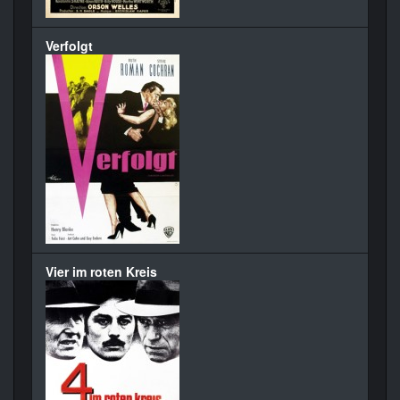
Verfolgt
Vier im roten Kreis