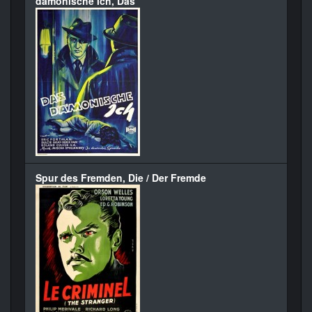
dämonische Ich, Das
Spur des Fremden, Die / Der Fremde