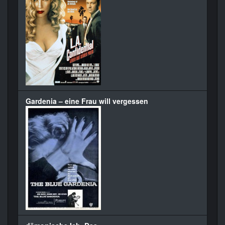
Gardenia – eine Frau will vergessen