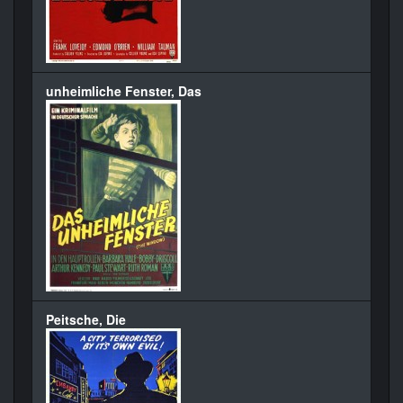
unheimliche Fenster, Das
Peitsche, Die