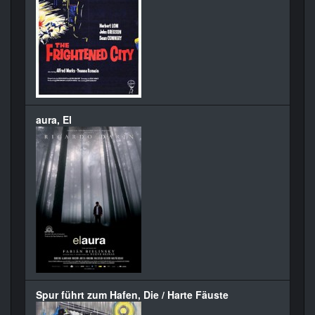
aura, El
Spur führt zum Hafen, Die / Harte Fäuste