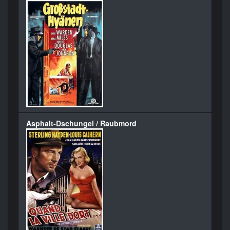
Asphalt-Dschungel / Raubmord