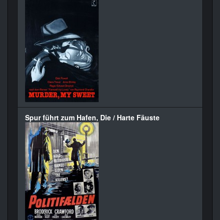
Spur führt zum Hafen, Die / Harte Fäuste