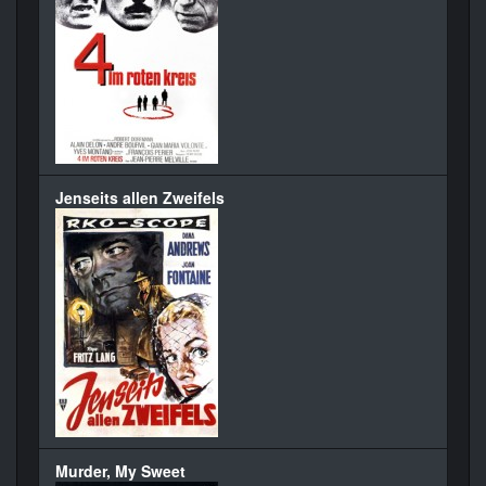
Jenseits allen Zweifels
Murder, My Sweet