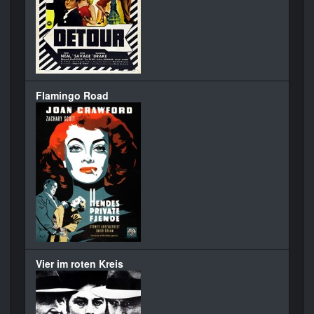
Flamingo Road
Vier im roten Kreis