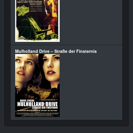
Mulholland Drive – Straße der Finsternis