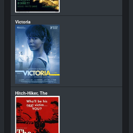
Victoria
Hitch-Hiker, The