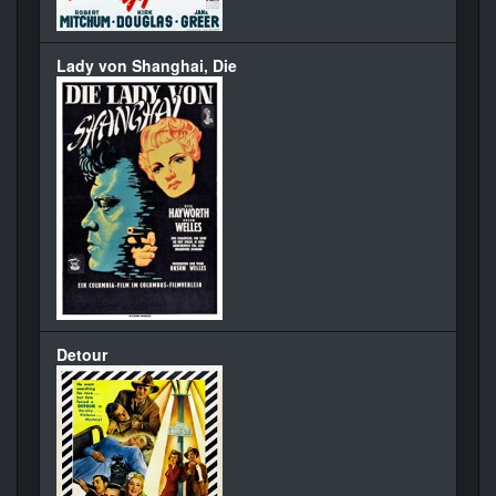
Lady von Shanghai, Die
Detour