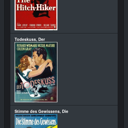
Todeskuss, Der
Stimme des Gewissens, Die