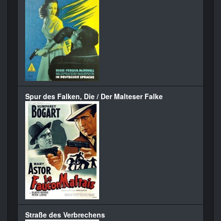
Spur des Falken, Die / Der Malteser Falke
Straße des Verbrechens