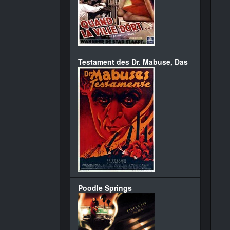
Testament des Dr. Mabuse, Das
Poodle Springs