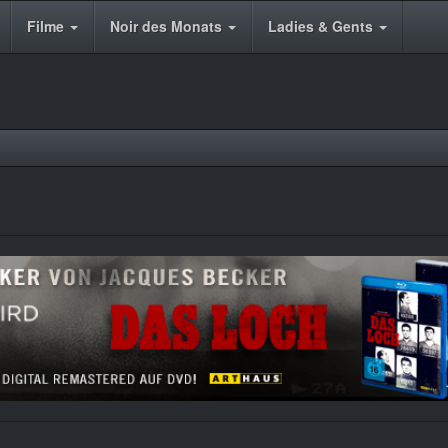
Filme
Noir des Monats
Ladies & Gents