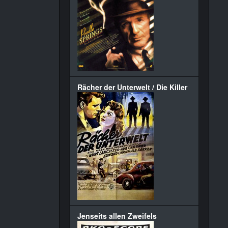
Rächer der Unterwelt / Die Killer
Jenseits allen Zweifels