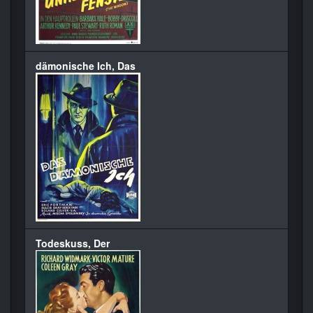
dämonische Ich, Das
Todeskuss, Der