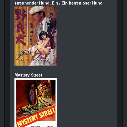
streunender Hund, Ein / Ein herrenloser Hund
Mystery Street