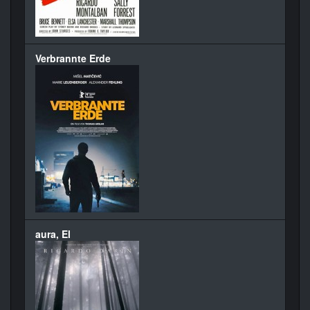
Verbrannte Erde
aura, El