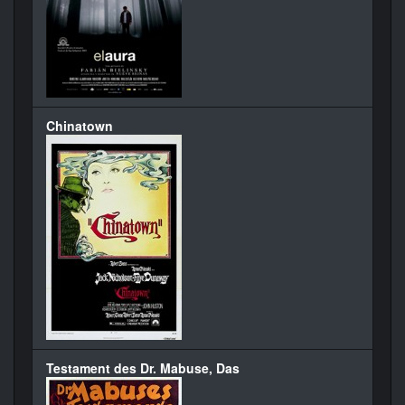
Chinatown
Testament des Dr. Mabuse, Das