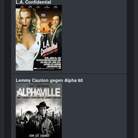
L.A. Confidential
Lemmy Caution gegen Alpha 60