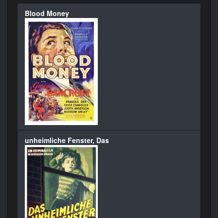
Blood Money
unheimliche Fenster, Das