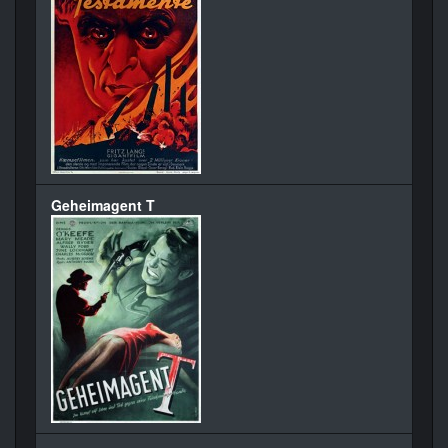
Geheimagent T