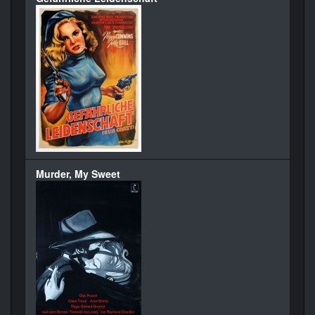
Murder, My Sweet