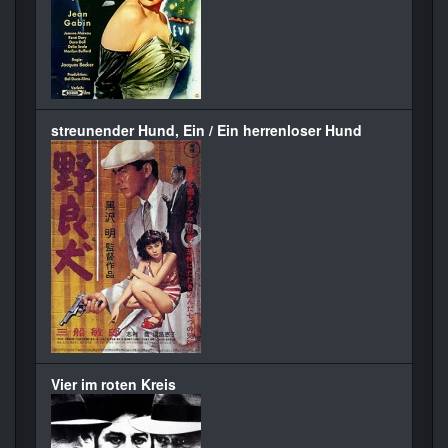
streunender Hund, Ein / Ein herrenloser Hund
Vier im roten Kreis