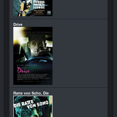
Drive
Ratte von Soho, Die