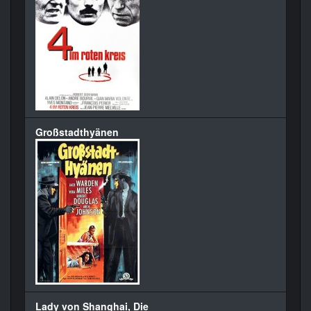
Großstadthyänen
Lady von Shanghai, Die