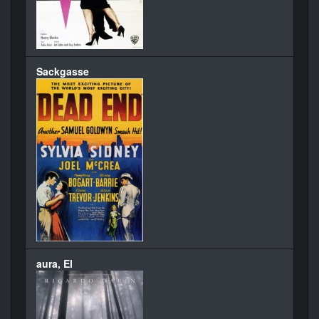
Sackgasse
aura, El