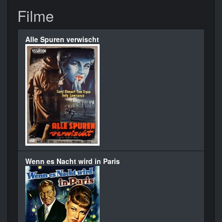
Filme
Alle Spuren verwischt
Wenn es Nacht wird in Paris