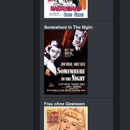
Somewhere In The Night
Frau ohne Gewissen