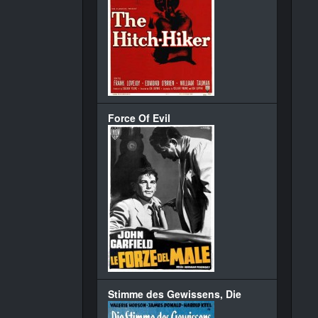
Force Of Evil
Stimme des Gewissens, Die