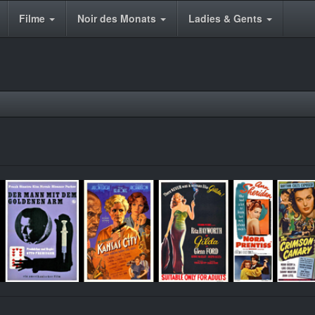
Filme
Noir des Monats
Ladies & Gents