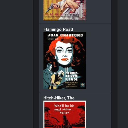
Flamingo Road
Hitch-Hiker, The