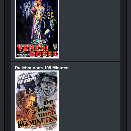
Du lebst noch 105 Minuten