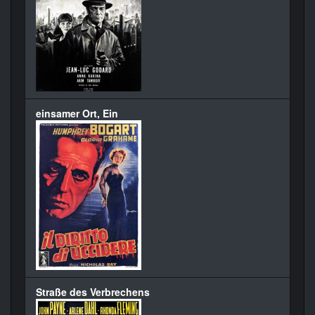
einsamer Ort, Ein
Straße des Verbrechens