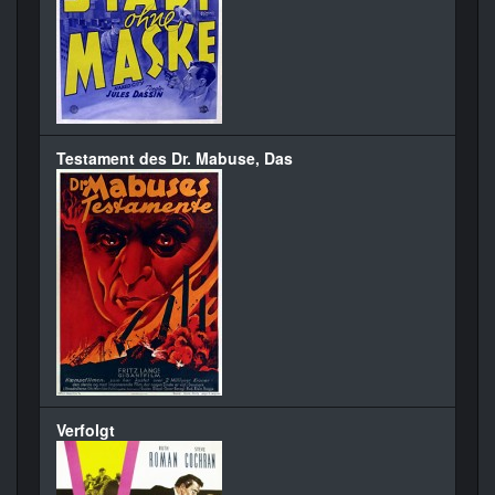
Testament des Dr. Mabuse, Das
Verfolgt