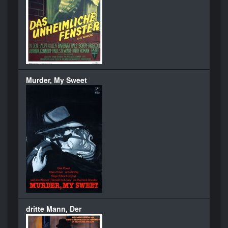
Murder, My Sweet
dritte Mann, Der