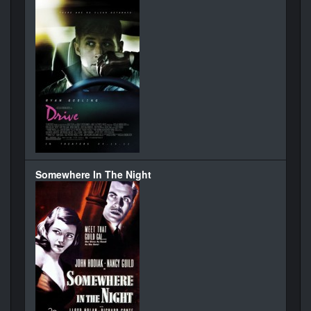
Somewhere In The Night