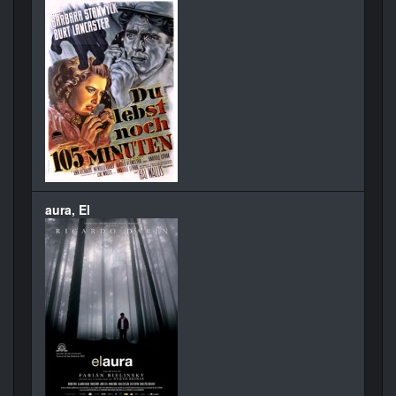
aura, El