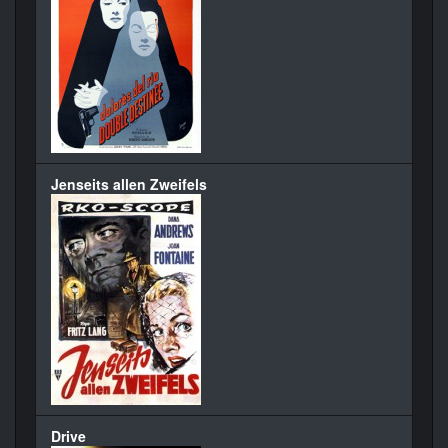
Jenseits allen Zweifels
Drive