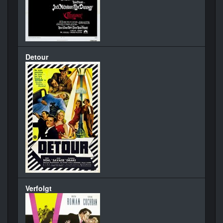
Detour
Verfolgt