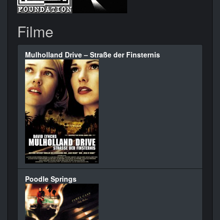
Filme
Mulholland Drive – Straße der Finsternis
Poodle Springs