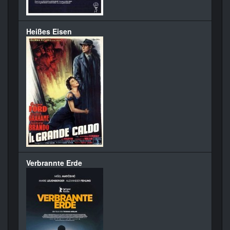
Heißes Eisen
Verbrannte Erde