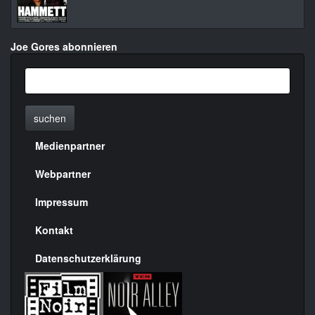
Joe Gores abonnieren
suchen
Medienpartner
Menülinks
rechte
Webpartner
Seite
Impressum
Kontakt
Datenschutzerklärung