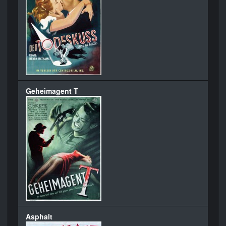
Geheimagent T
Asphalt