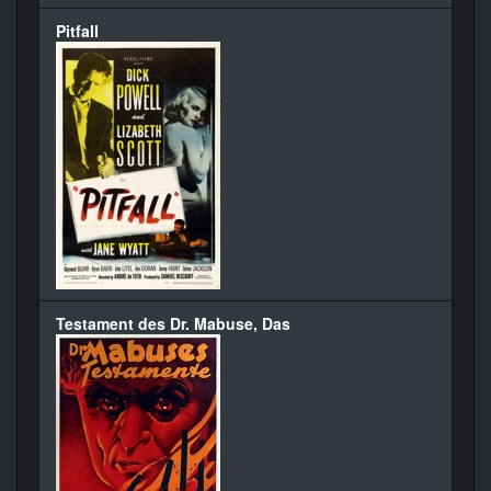
Pitfall
Testament des Dr. Mabuse, Das