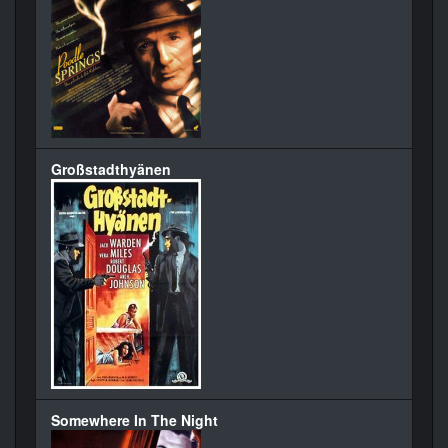
Großstadthyänen
Somewhere In The Night