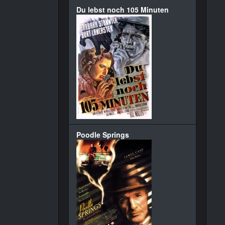
Du lebst noch 105 Minuten
Poodle Springs