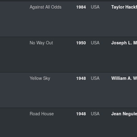
Against All Odds
1984
USA
Taylor Hack
No Way Out
1950
USA
Joseph L. M
Yellow Sky
1948
USA
William A. 
Road House
1948
USA
Jean Negul