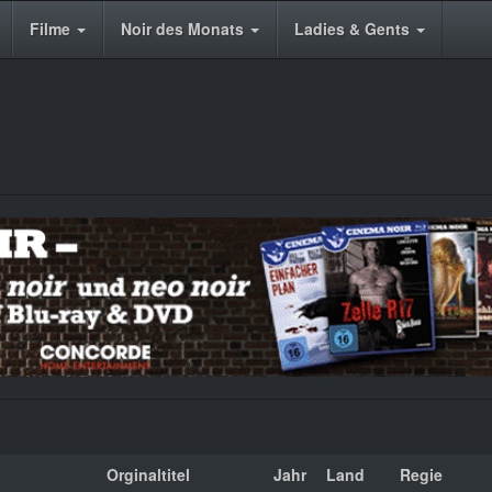
Filme
Noir des Monats
Ladies & Gents
Orginaltitel
Jahr
Land
Regie