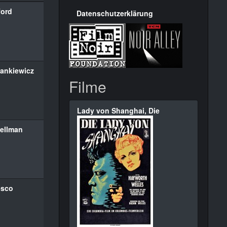
ford
Datenschutzerklärung
ankiewicz
Filme
Lady von Shanghai, Die
Wellman
esco