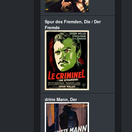
Spur des Fremden, Die / Der
Fremde
dritte Mann, Der