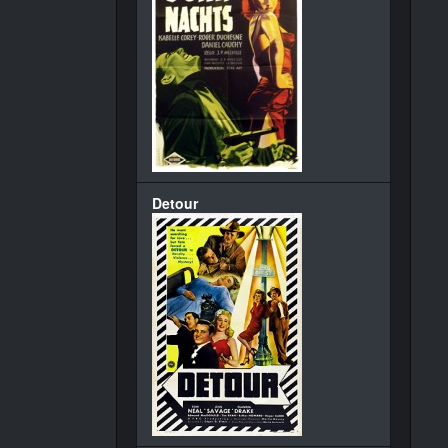
Detour