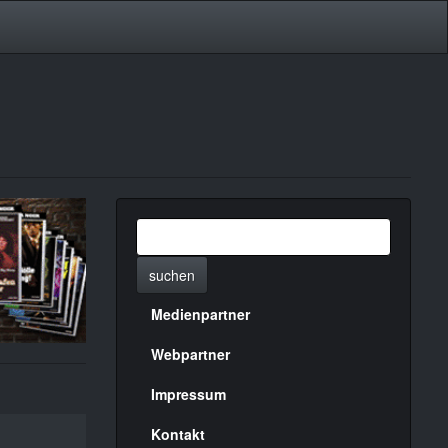
suchen
Medienpartner
Menülinks
rechte
Webpartner
Seite
Impressum
Kontakt