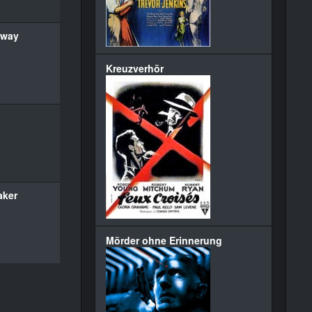
away
Kreuzverhör
aker
Mörder ohne Erinnerung