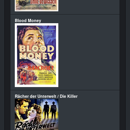
Blood Money
Rächer der Unterwelt / Die Killer