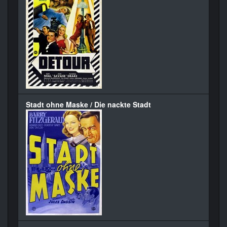
Stadt ohne Maske / Die nackte Stadt