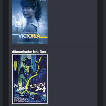
dämonische Ich, Das