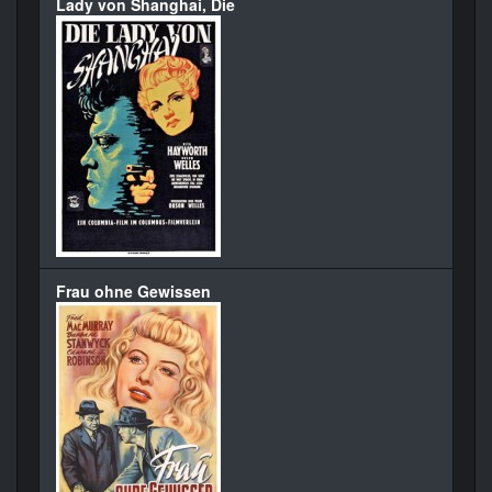
Lady von Shanghai, Die
Frau ohne Gewissen