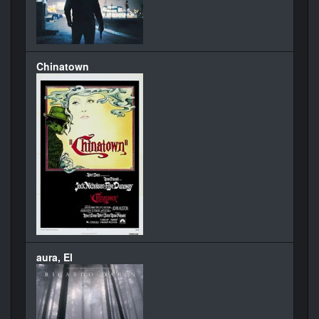
Chinatown
aura, El