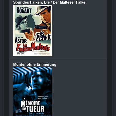
Spur des Falken, Die / Der Malteser Falke
Mörder ohne Erinnerung