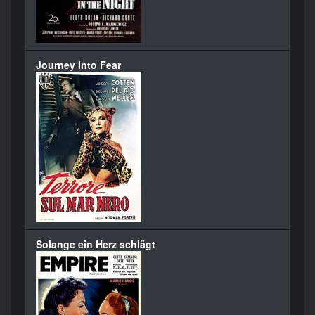
Journey Into Fear
Solange ein Herz schlägt