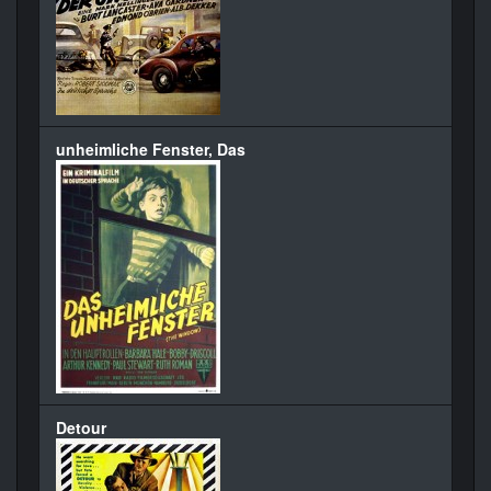
unheimliche Fenster, Das
Detour