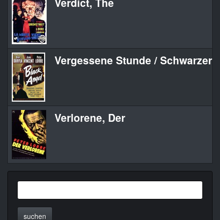
Verdict, The
Vergessene Stunde / Schwarzer 
Verlorene, Der
suchen