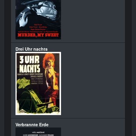
Drei Uhr nachts
Verbrannte Erde