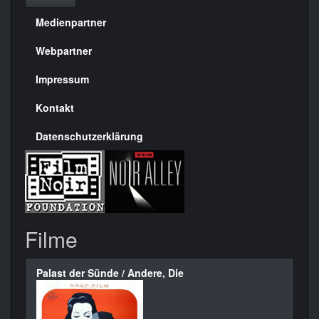
Medienpartner
Menülinks
rechte
Webpartner
Seite
Impressum
Kontakt
Datenschutzerklärung
Filme
Palast der Sünde / Andere, Die