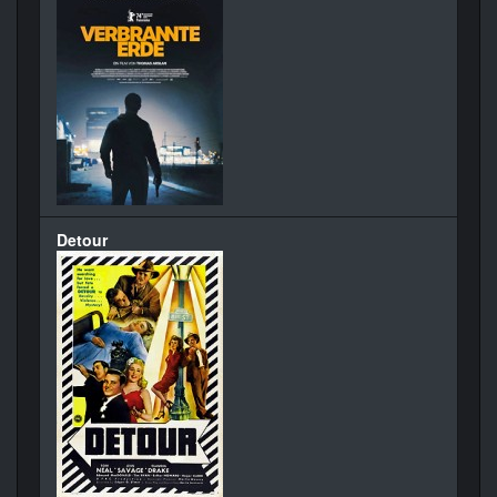
Detour