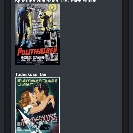
Spur führt zum Hafen, Die / Harte Fäuste
Todeskuss, Der