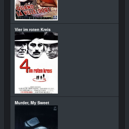
Vier im roten Kreis
Murder, My Sweet