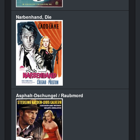
Narbenhand, Die
Asphalt-Dschungel / Raubmord