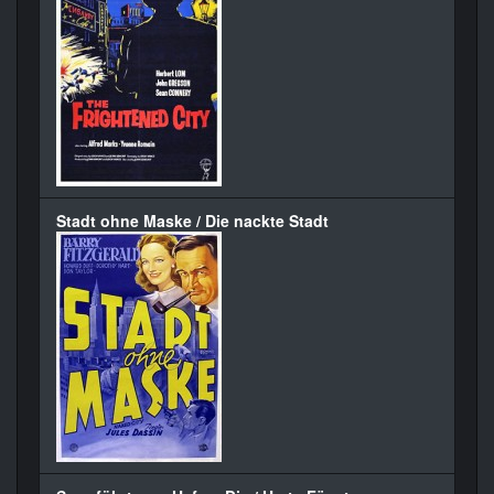
Stadt ohne Maske / Die nackte Stadt