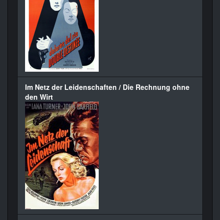
Im Netz der Leidenschaften / Die Rechnung ohne
den Wirt