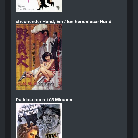
streunender Hund, Ein / Ein herrenloser Hund
Du lebst noch 105 Minuten