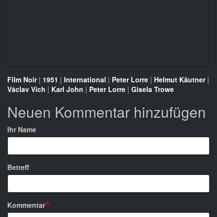
Film Noir
|
1951
|
International
|
Peter Lorre
|
Helmut Käutner
|
Václav Vich
|
Karl John
|
Peter Lorre
|
Gisela Trowe
Neuen Kommentar hinzufügen
Ihr Name
Betreff
Kommentar