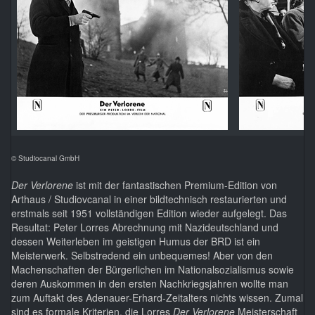
© Studiocanal GmbH
Der Verlorene
ist mit der fantastischen Premium-Edition von
Arthaus / Studiovcanal in einer bildtechnisch restaurierten und
erstmals seit 1951 vollständigen Edition wieder aufgelegt. Das
Resultat: Peter Lorres Abrechnung mit Nazideutschland und
dessen Weiterleben im geistigen Humus der BRD ist ein
Meisterwerk. Selbstredend ein unbequemes! Aber von den
Machenschaften der Bürgerlichen im Nationalsozialismus sowie
deren Auskommen in den ersten Nachkriegsjahren wollte man
zum Auftakt des Adenauer-Erhard-Zeitalters nichts wissen. Zumal
sind es formale Kriterien, die Lorres
Der Verlorene
Meisterschaft