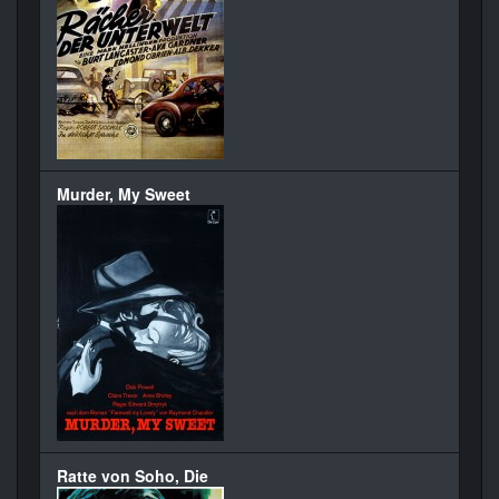
Murder, My Sweet
Ratte von Soho, Die