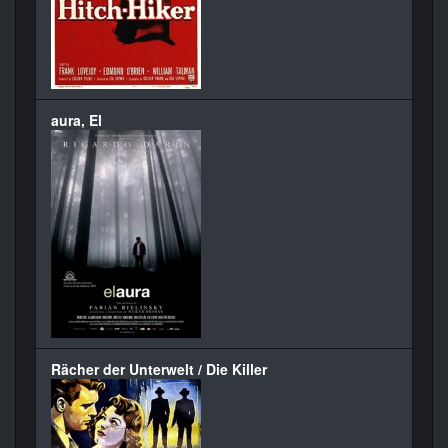
aura, El
Rächer der Unterwelt / Die Killer