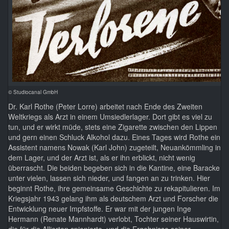
© Studiocanal GmbH
Dr. Karl Rothe (Peter Lorre) arbeitet nach Ende des Zweiten
Weltkriegs als Arzt in einem Umsiedlerlager. Dort gibt es viel zu
tun, und er wirkt müde, stets eine Zigarette zwischen den Lippen
und gern einen Schluck Alkohol dazu. Eines Tages wird Rothe ein
Assistent namens Nowak (Karl John) zugeteilt, Neuankömmling in
dem Lager, und der Arzt ist, als er ihn erblickt, nicht wenig
überrascht. Die beiden begeben sich in die Kantine, eine Baracke
unter vielen, lassen sich nieder, und fangen an zu trinken. Hier
beginnt Rothe, ihre gemeinsame Geschichte zu rekapitulieren. Im
Kriegsjahr 1943 gelang ihm als deutschem Arzt und Forscher die
Entwicklung neuer Impfstoffe. Er war mit der jungen Inge
Hermann (Renate Mannhardt) verlobt, Tochter seiner Hauswirtin,