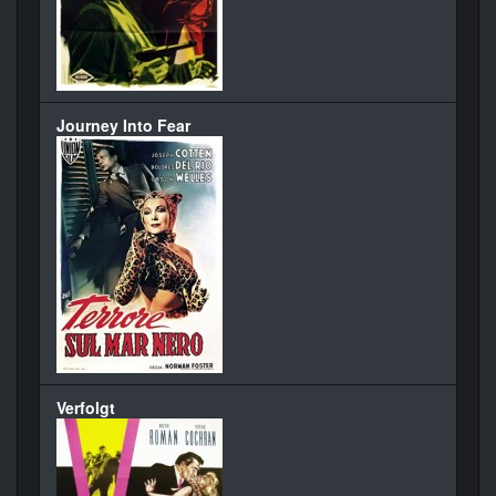
Journey Into Fear
Verfolgt