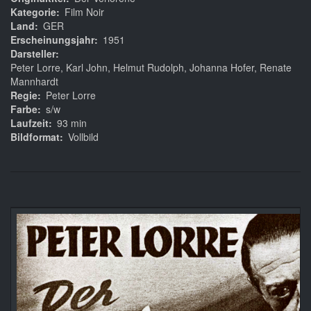
Kategorie
Film Noir
Land
GER
Erscheinungsjahr
1951
Darsteller
Peter Lorre, Karl John, Helmut Rudolph, Johanna Hofer, Renate
Mannhardt
Regie
Peter Lorre
Farbe
s/w
Laufzeit
93 min
Bildformat
Vollbild