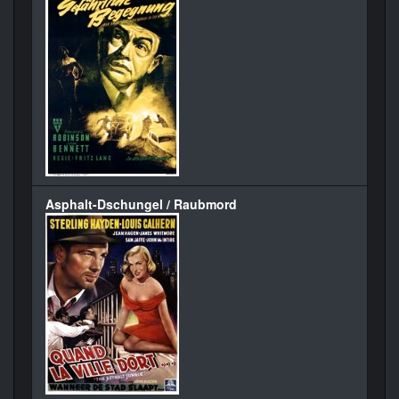
Asphalt-Dschungel / Raubmord