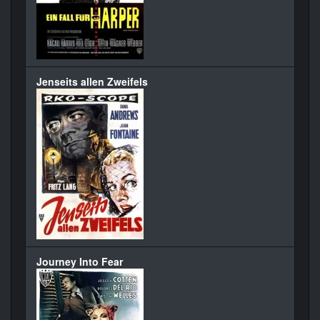
Jenseits allen Zweifels
Journey Into Fear