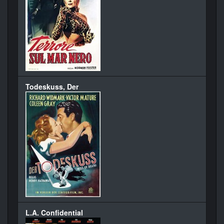
Todeskuss, Der
L.A. Confidential