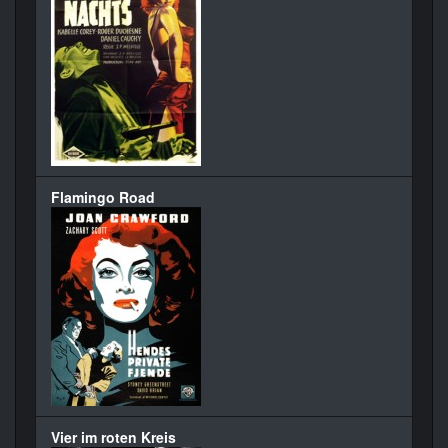
Flamingo Road
Vier im roten Kreis