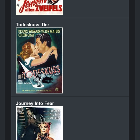
Todeskuss, Der
Journey Into Fear