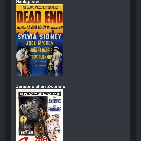
Sackgasse
Jenseits allen Zweifels