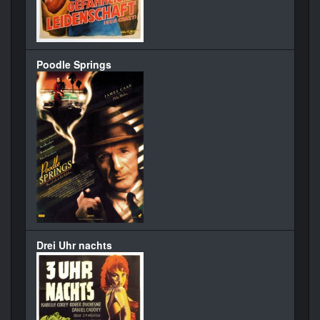
Poodle Springs
Drei Uhr nachts