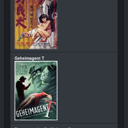
Geheimagent T