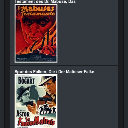
Testament des Dr. Mabuse, Das
Spur des Falken, Die / Der Malteser Falke