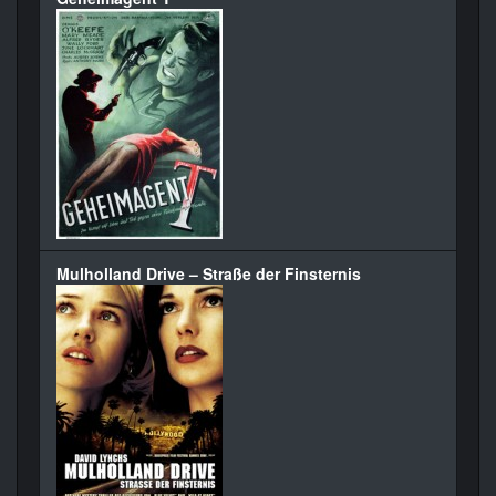
Mulholland Drive – Straße der Finsternis