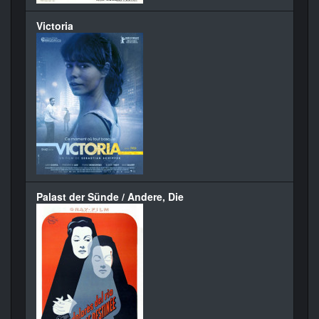
Victoria
Palast der Sünde / Andere, Die