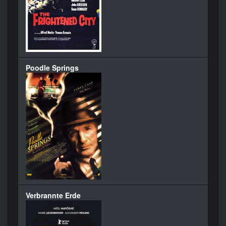
Poodle Springs
Verbrannte Erde