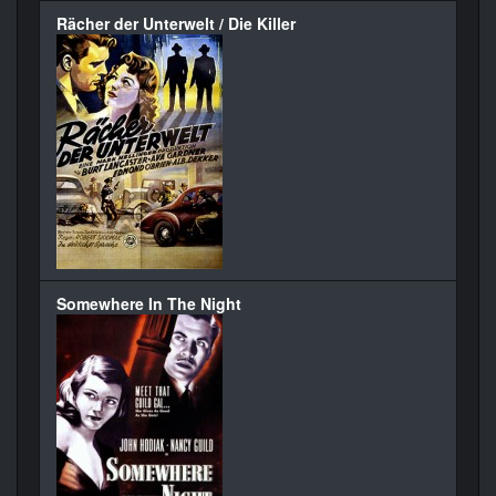
Rächer der Unterwelt / Die Killer
Somewhere In The Night