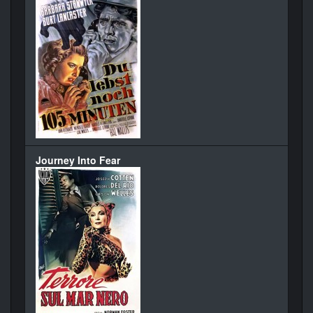
Journey Into Fear