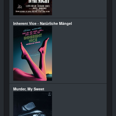
Inherent Vice - Natürliche Mängel
Murder, My Sweet