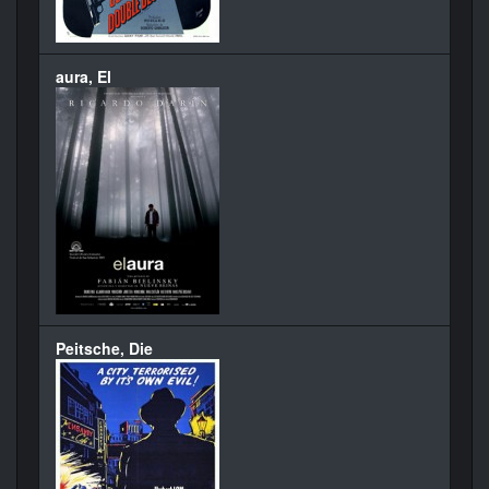
aura, El
Peitsche, Die