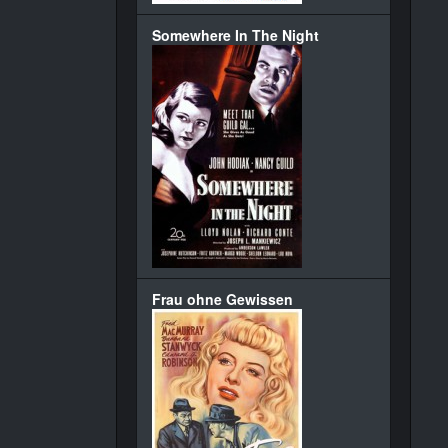
Somewhere In The Night
Frau ohne Gewissen