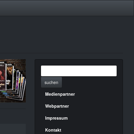
suchen
Medienpartner
Menülinks
rechte
Webpartner
Seite
Impressum
Kontakt