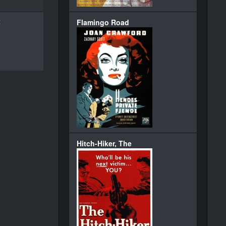
t
Flamingo Road
Hitch-Hiker, The