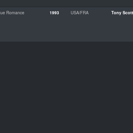
rue Romance
1993
USA/FRA
Tony Scot