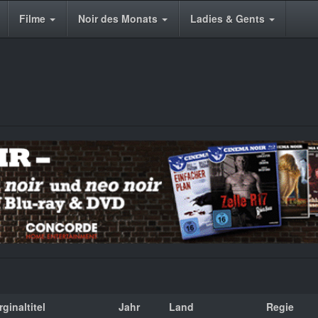
Filme
Noir des Monats
Ladies & Gents
rginaltitel
Jahr
Land
Regie