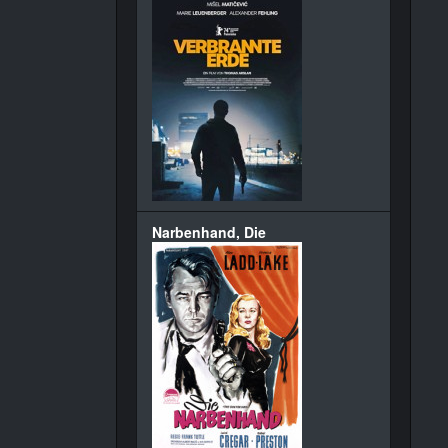
Narbenhand, Die