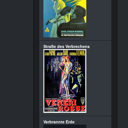
Straße des Verbrechens
Verbrannte Erde