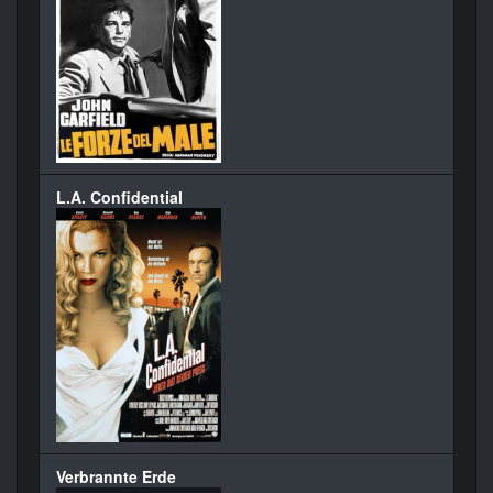
L.A. Confidential
Verbrannte Erde