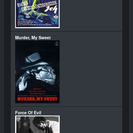
Murder, My Sweet
Force Of Evil