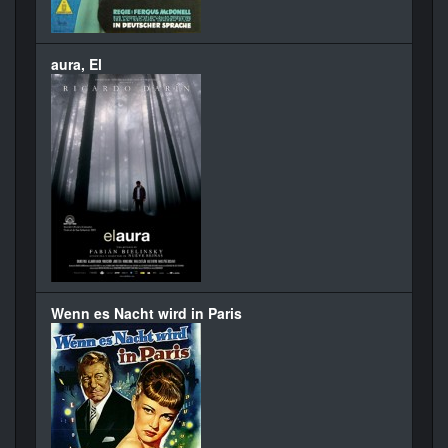
aura, El
Wenn es Nacht wird in Paris