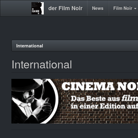
der Film Noir
Main
News
Film Noir
navigation
Direkt
International
zum
Inhalt
International