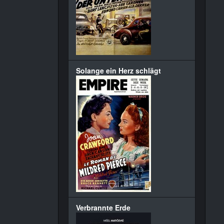
Solange ein Herz schlägt
Verbrannte Erde