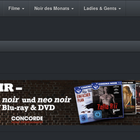
Filme
Noir des Monats
Ladies & Gents