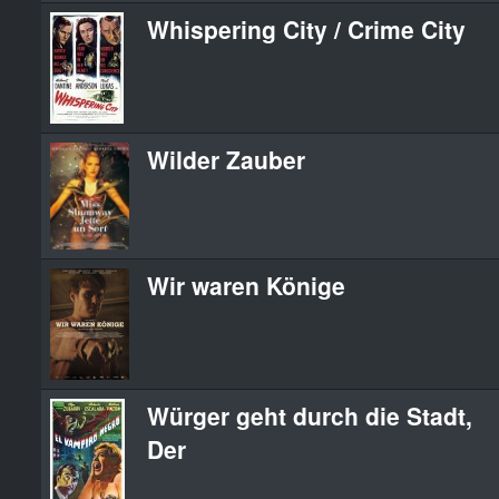
Whispering City / Crime City
Wilder Zauber
Wir waren Könige
Würger geht durch die Stadt,
Der