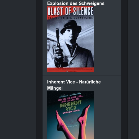
Explosion des Schweigens
Inherent Vice - Natürliche
Mängel