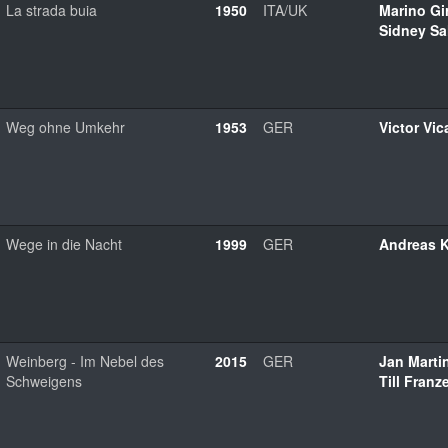
La strada buia
1950
ITA/UK
Marino Gi
Sidney S
Weg ohne Umkehr
1953
GER
Victor Vic
Wege in die Nacht
1999
GER
Andreas K
Weinberg - Im Nebel des
2015
GER
Jan Marti
Schweigens
Till Franz