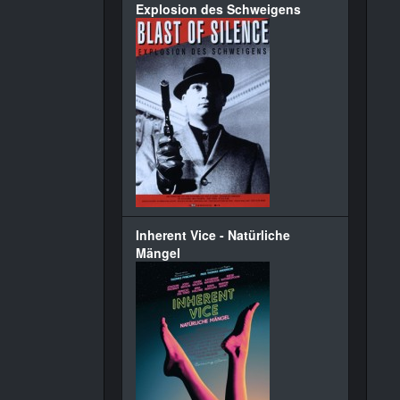
Explosion des Schweigens
Inherent Vice - Natürliche
Mängel