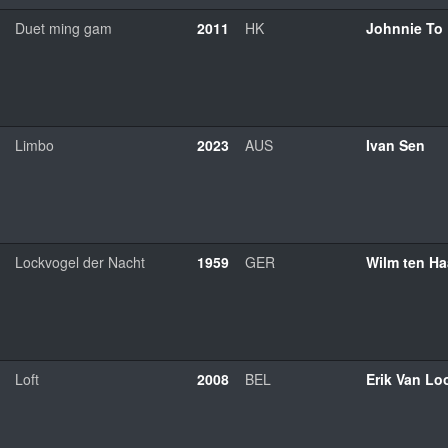
Duet ming gam
2011
HK
Johnnie To
Limbo
2023
AUS
Ivan Sen
Lockvogel der Nacht
1959
GER
Wilm ten Ha
Loft
2008
BEL
Erik Van Lo