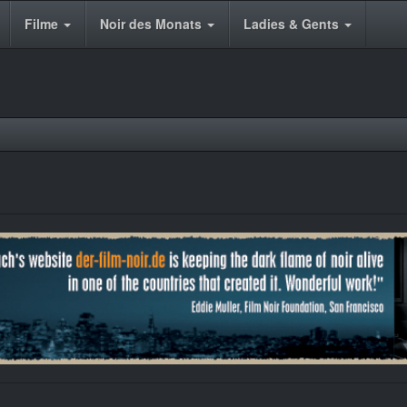
Filme
Noir des Monats
Ladies & Gents