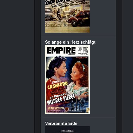
Solange ein Herz schlägt
Verbrannte Erde