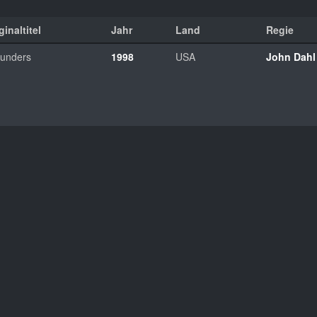
ginaltitel
Jahr
Land
Regie
unders
1998
USA
John Dahl