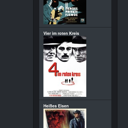
Vier im roten Kreis
Heißes Eisen