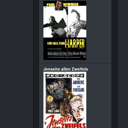
Jenseits allen Zweifels