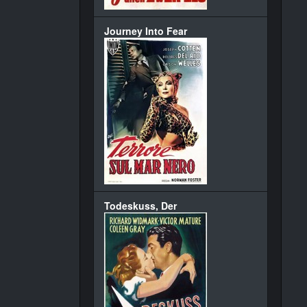
Journey Into Fear
Todeskuss, Der