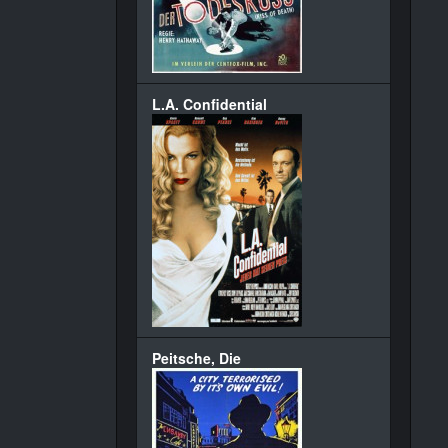
L.A. Confidential
Peitsche, Die