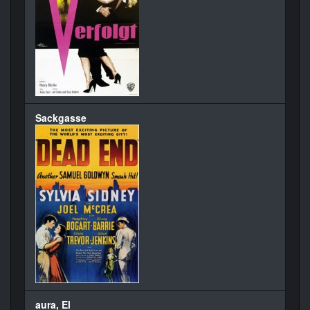
Sackgasse
aura, El