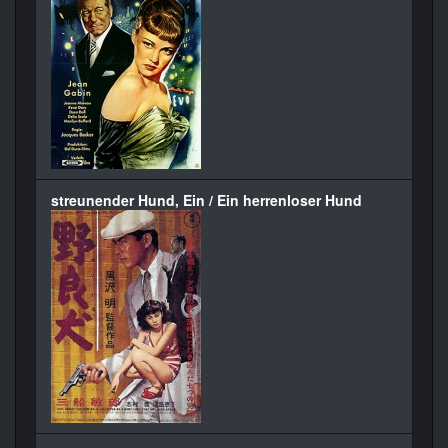
streunender Hund, Ein / Ein herrenloser Hund