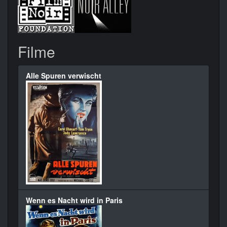
Filme
Alle Spuren verwischt
Wenn es Nacht wird in Paris