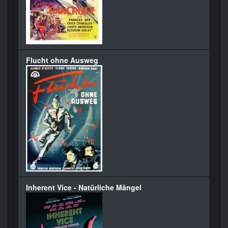
Flucht ohne Ausweg
Inherent Vice - Natürliche Mängel