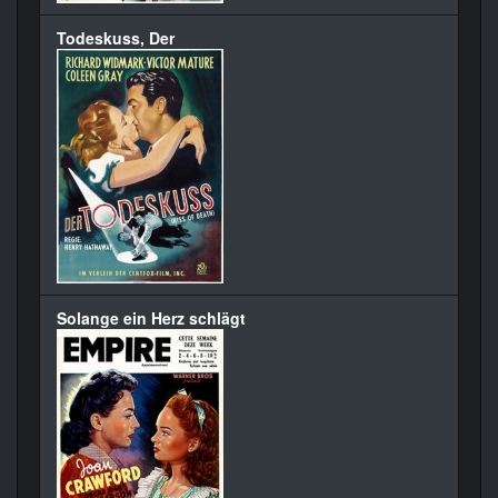
Todeskuss, Der
Solange ein Herz schlägt