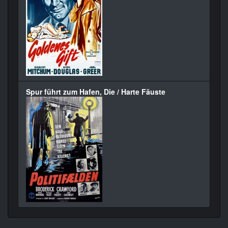
Spur führt zum Hafen, Die / Harte Fäuste