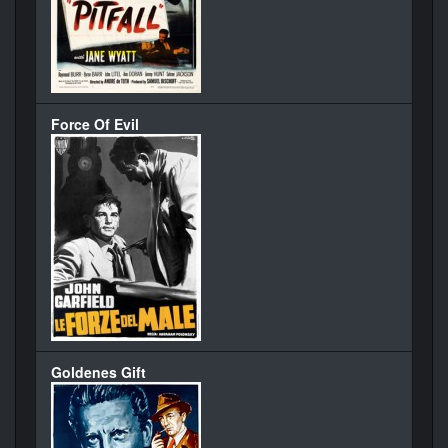
Force Of Evil
Goldenes Gift