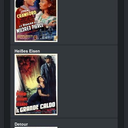
Heißes Eisen
Detour