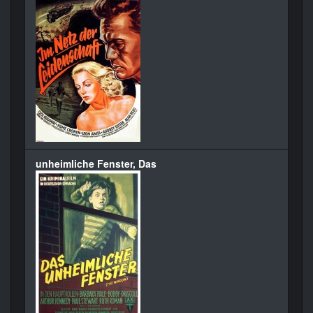
unheimliche Fenster, Das