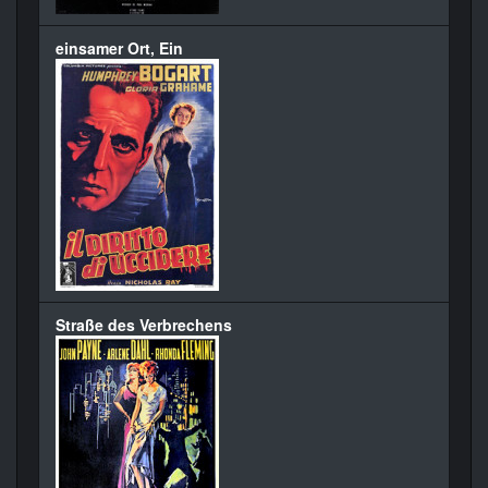
einsamer Ort, Ein
Straße des Verbrechens