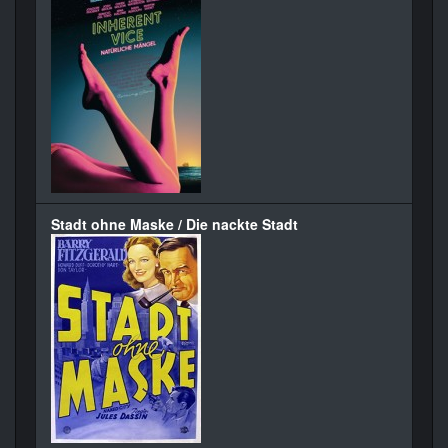
Stadt ohne Maske / Die nackte Stadt