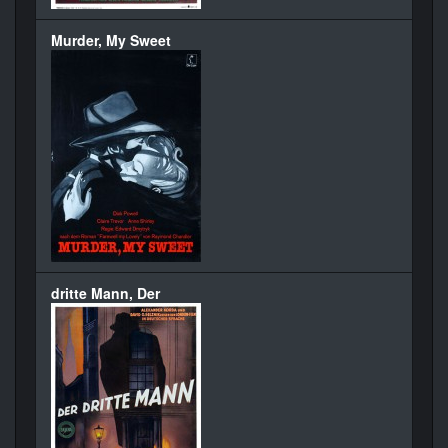
Murder, My Sweet
dritte Mann, Der