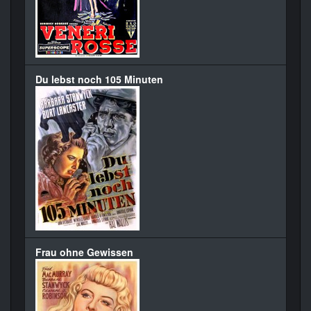
Du lebst noch 105 Minuten
Frau ohne Gewissen