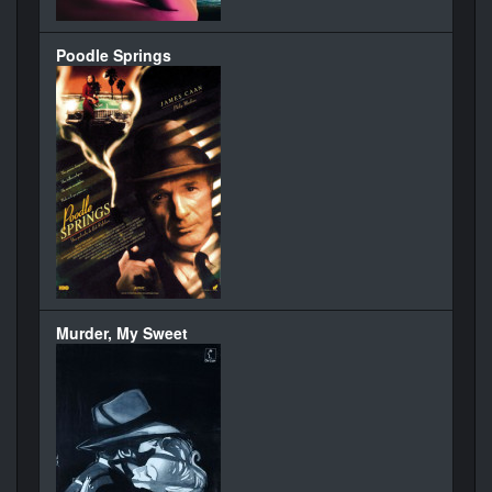
Poodle Springs
Murder, My Sweet