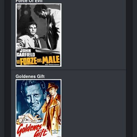
Force Of Evil
Goldenes Gift