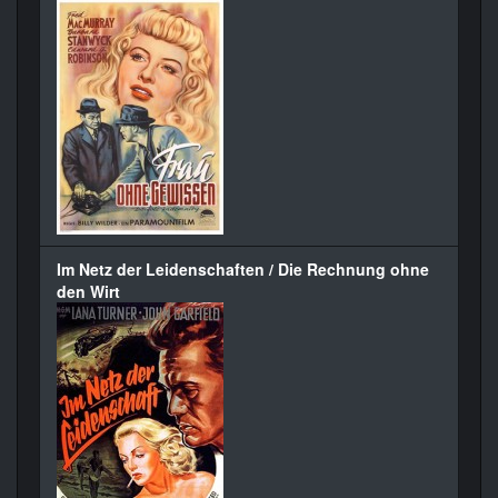
Im Netz der Leidenschaften / Die Rechnung ohne
den Wirt