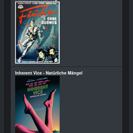
Inherent Vice - Natürliche Mängel