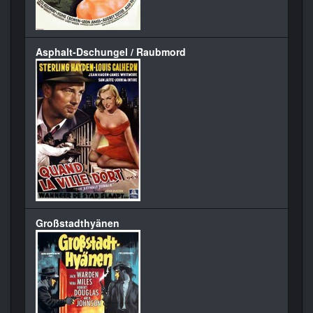
Asphalt-Dschungel / Raubmord
Großstadthyänen