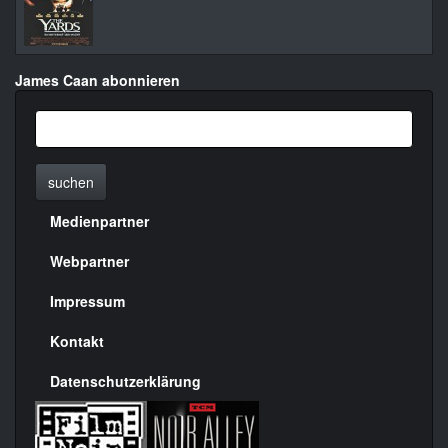
James Caan abonnieren
suchen
Medienpartner
Menülinks
rechte
Webpartner
Seite
Impressum
Kontakt
Datenschutzerklärung