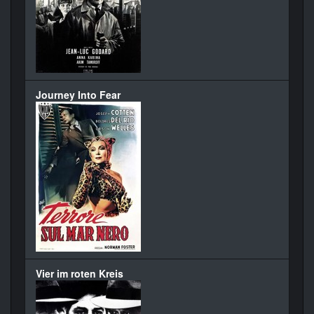
Journey Into Fear
Vier im roten Kreis