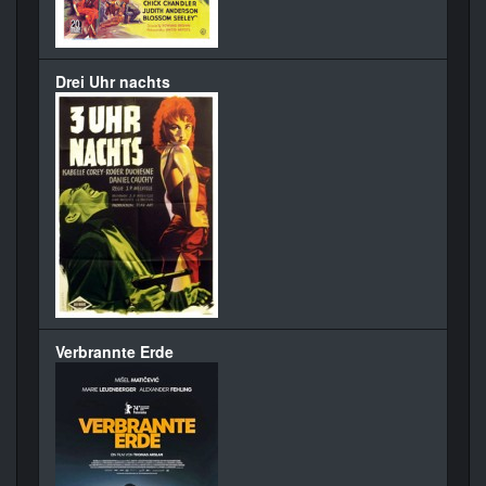
Drei Uhr nachts
Verbrannte Erde