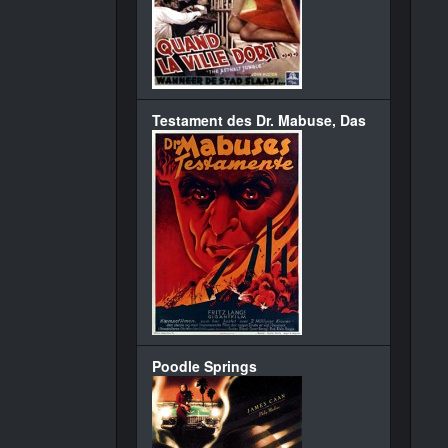
Testament des Dr. Mabuse, Das
Poodle Springs