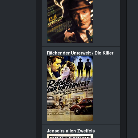
Rächer der Unterwelt / Die Killer
Jenseits allen Zweifels