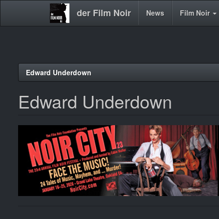
der Film Noir
Main
News
Film Noir
navigation
Direkt
Edward Underdown
zum
Inhalt
Edward Underdown