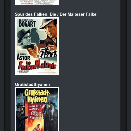
Spur des Falken, Die / Der Malteser Falke
Großstadthyänen