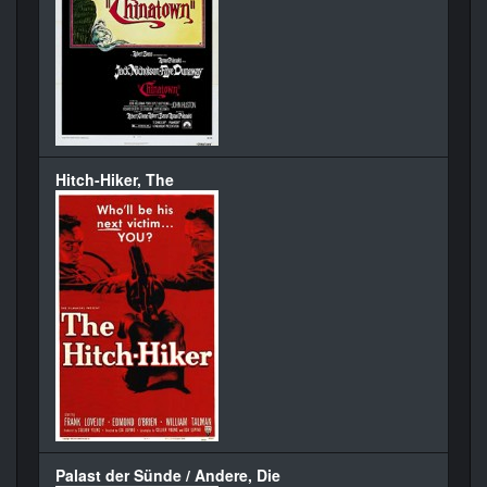
Hitch-Hiker, The
Palast der Sünde / Andere, Die