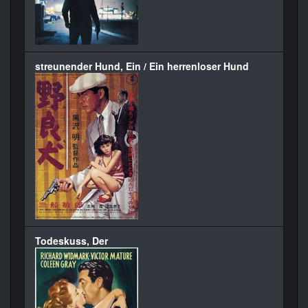
streunender Hund, Ein / Ein herrenloser Hund
Todeskuss, Der