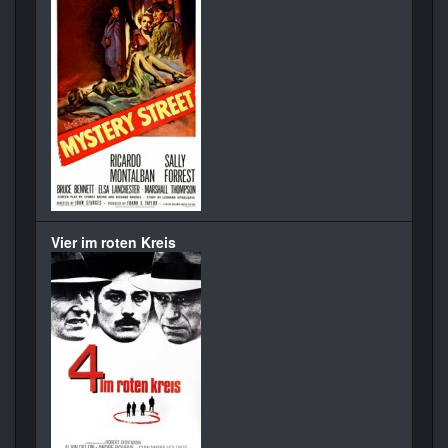
Vier im roten Kreis