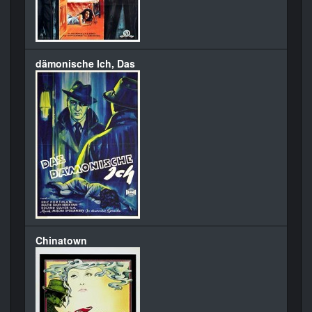
dämonische Ich, Das
Chinatown