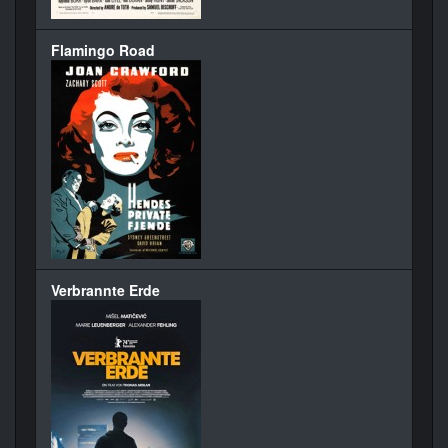
Flamingo Road
Verbrannte Erde