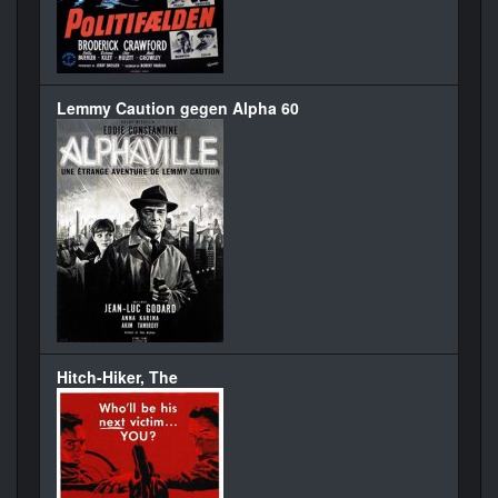
Lemmy Caution gegen Alpha 60
Hitch-Hiker, The