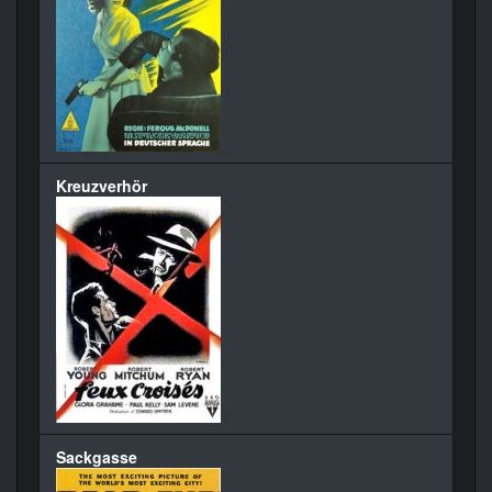
Kreuzverhör
Sackgasse