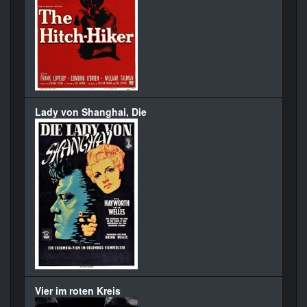
Lady von Shanghai, Die
Vier im roten Kreis