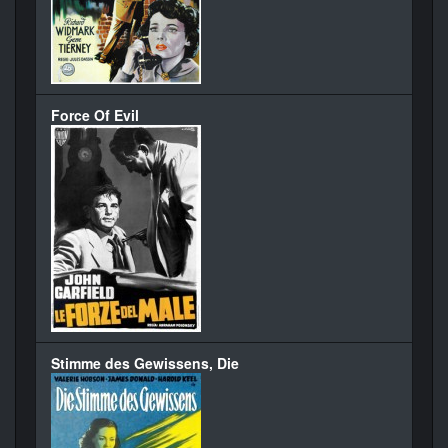
Force Of Evil
Stimme des Gewissens, Die