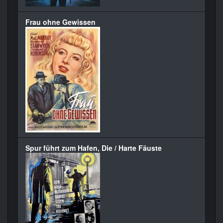
Frau ohne Gewissen
Spur führt zum Hafen, Die / Harte Fäuste