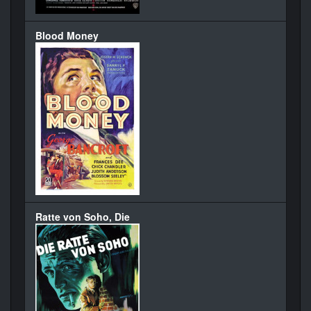
Blood Money
Ratte von Soho, Die