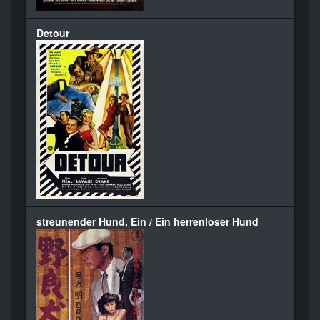
Detour
streunender Hund, Ein / Ein herrenloser Hund