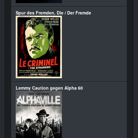
Spur des Fremden, Die / Der Fremde
Lemmy Caution gegen Alpha 60