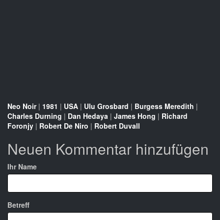
Neo Noir
|
1981
|
USA
|
Ulu Grosbard
|
Burgess Meredith
|
Charles Durning
|
Dan Hedaya
|
James Hong
|
Richard
Foronjy
|
Robert De Niro
|
Robert Duvall
Neuen Kommentar hinzufügen
Ihr Name
Betreff