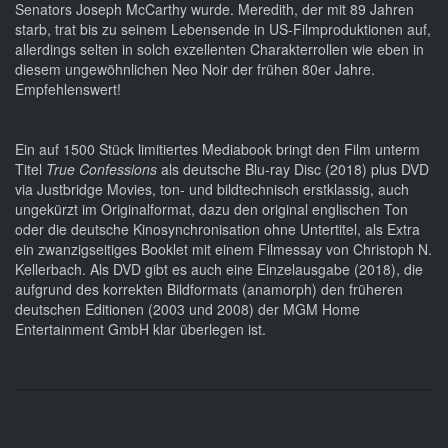
Senators Joseph McCarthy wurde. Meredith, der mit 89 Jahren
starb, trat bis zu seinem Lebensende in US-Filmproduktionen auf,
allerdings selten in solch exzellenten Charakterrollen wie eben in
diesem ungewöhnlichen Neo Noir der frühen 80er Jahre.
Empfehlenswert!
Ein auf 1500 Stück limitiertes Mediabook bringt den Film unterm
Titel
True Confessions
als deutsche Blu-ray Disc (2018) plus DVD
via Justbridge Movies, ton- und bildtechnisch erstklassig, auch
ungekürzt im Originalformat, dazu den original englischen Ton
oder die deutsche Kinosynchronisation ohne Untertitel, als Extra
ein zwanzigseitiges Booklet mit einem Filmessay von Christoph N.
Kellerbach. Als DVD gibt es auch eine Einzelausgabe (2018), die
aufgrund des korrekten Bildformats (anamorph) den früheren
deutschen Editionen (2003 und 2008) der MGM Home
Entertainment GmbH klar überlegen ist.