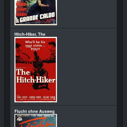
Hitch-Hiker, The
Flucht ohne Ausweg