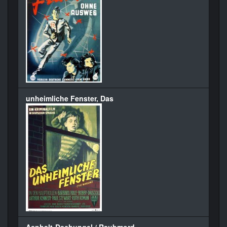
unheimliche Fenster, Das
Asphalt-Dschungel / Raubmord