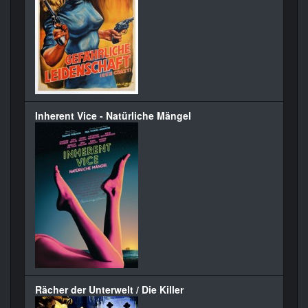
Inherent Vice - Natürliche Mängel
Rächer der Unterwelt / Die Killer