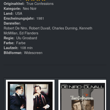
****
Originaltitel
True Confessions
Kategorie
Neo Noir
Land
USA
Erscheinungsjahr
1981
Darsteller
Robert De Niro, Robert Duvall, Charles Durning, Kenneth
McMillan, Ed Flanders
Regie
Ulu Grosbard
Farbe
Farbe
Laufzeit
108 min
Bildformat
Widescreen