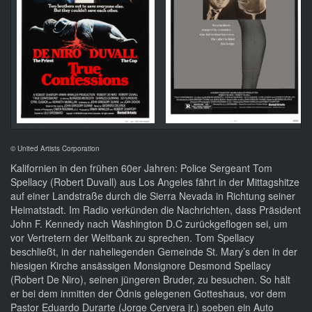
© United Artists Corporation
Kalifornien in den frühen 60er Jahren: Police Sergeant Tom
Spellacy (Robert Duvall) aus Los Angeles fährt in der Mittagshitze
auf einer Landstraße durch die Sierra Nevada in Richtung seiner
Heimatstadt. Im Radio verkünden die Nachrichten, dass Präsident
John F. Kennedy nach Washington D.C zurückgeflogen sei, um
vor Vertretern der Weltbank zu sprechen. Tom Spellacy
beschließt, in der naheliegenden Gemeinde St. Mary’s den in der
hiesigen Kirche ansässigen Monsignore Desmond Spellacy
(Robert De Niro), seinen jüngeren Bruder, zu besuchen. So hält
er bei dem inmitten der Ödnis gelegenen Gotteshaus, vor dem
Pastor Eduardo Durarte (Jorge Cervera jr.) soeben ein Auto