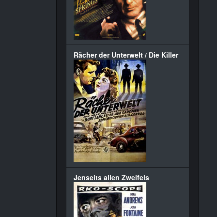
Rächer der Unterwelt / Die Killer
Jenseits allen Zweifels