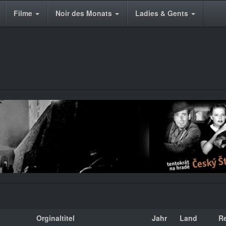
Filme
Noir des Monats
Ladies & Gents
Orginaltitel
Jahr
Land
R