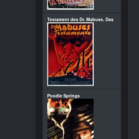
Testament des Dr. Mabuse, Das
Poodle Springs