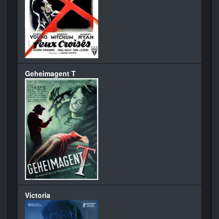
Geheimagent T
Victoria