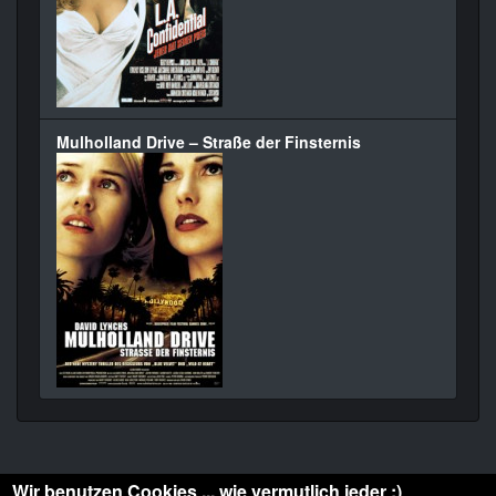
Mulholland Drive – Straße der Finsternis
Wir benutzen Cookies ... wie vermutlich jeder :)