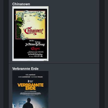
Chinatown
Verbrannte Erde