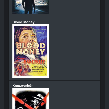
Blood Money
Kreuzverhör