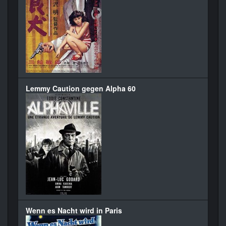
Lemmy Caution gegen Alpha 60
Wenn es Nacht wird in Paris