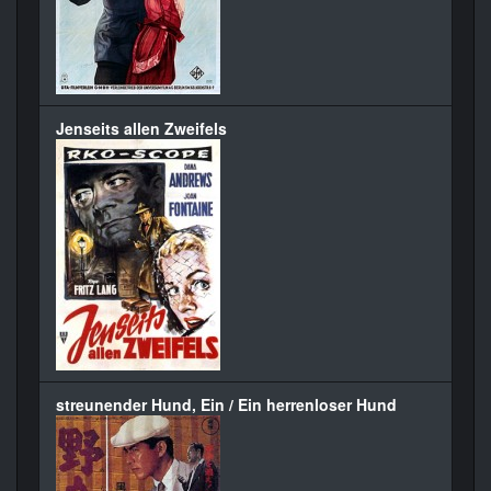
Jenseits allen Zweifels
streunender Hund, Ein / Ein herrenloser Hund