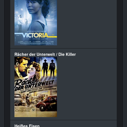
Rächer der Unterwelt / Die Killer
Heißes Eisen