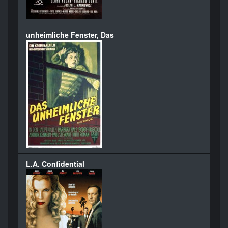
unheimliche Fenster, Das
L.A. Confidential