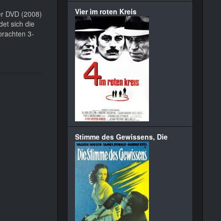
Vier im roten Kreis
ner DVD (2008)
det sich die
brachten 3-
Stimme des Gewissens, Die