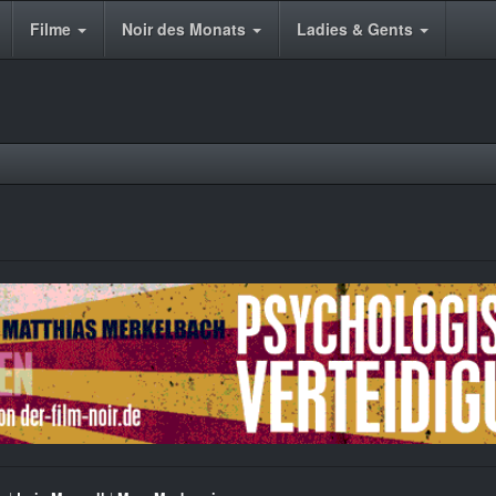
Filme
Noir des Monats
Ladies & Gents