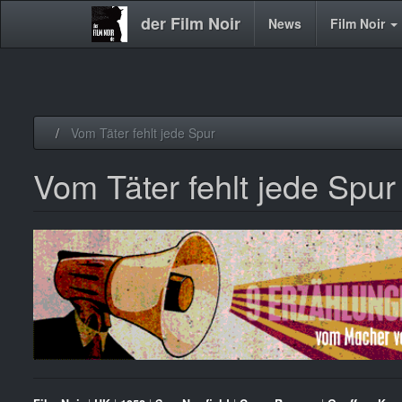
der Film Noir
Main
News
Film Noir
navigation
Direkt
Vom Täter fehlt jede Spur
zum
Inhalt
Vom Täter fehlt jede Spur