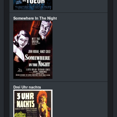
Somewhere In The Night
Drei Uhr nachts