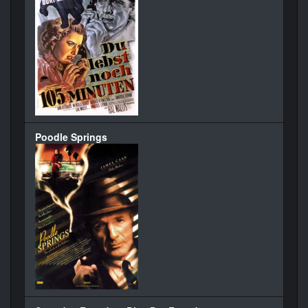
Poodle Springs