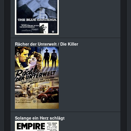
Rächer der Unterwelt / Die Killer
Solange ein Herz schlägt