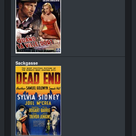
Sackgasse