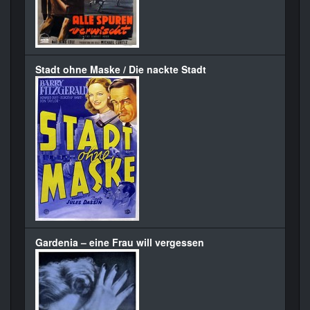
Stadt ohne Maske / Die nackte Stadt
Gardenia – eine Frau will vergessen