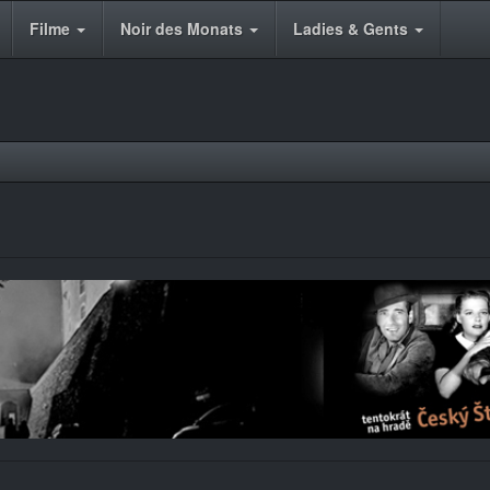
Filme
Noir des Monats
Ladies & Gents