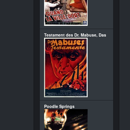
Testament des Dr. Mabuse, Das
Poodle Springs