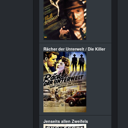
Rächer der Unterwelt / Die Killer
Jenseits allen Zweifels