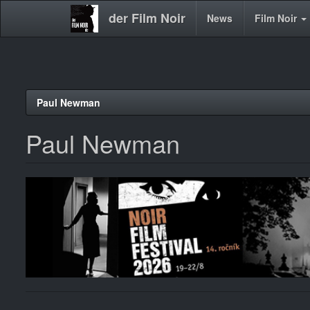
der Film Noir
Main
News
Film Noir
navigation
Direkt
Paul Newman
zum
Inhalt
Paul Newman