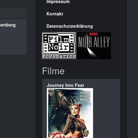
Seite
Impressum
Kontakt
senberg
Datenschutzerklärung
Filme
Journey Into Fear