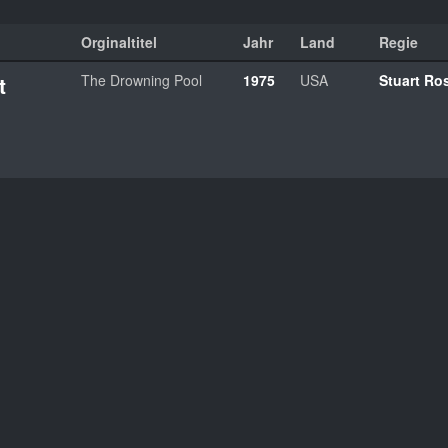
Orginaltitel
Jahr
Land
Regie
t
The Drowning Pool
1975
USA
Stuart Ro