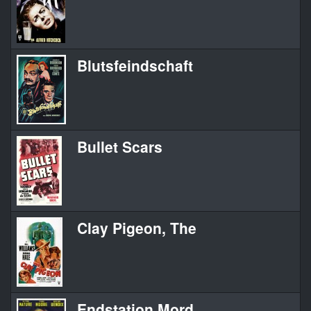
Blutsfeindschaft
Bullet Scars
Clay Pigeon, The
Endstation Mord