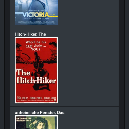
Hitch-Hiker, The
unheimliche Fenster, Das