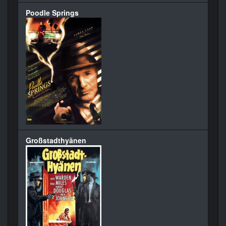
Poodle Springs
Großstadthyänen