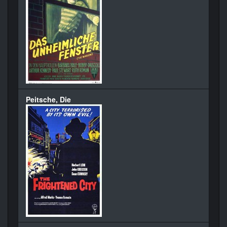
Peitsche, Die