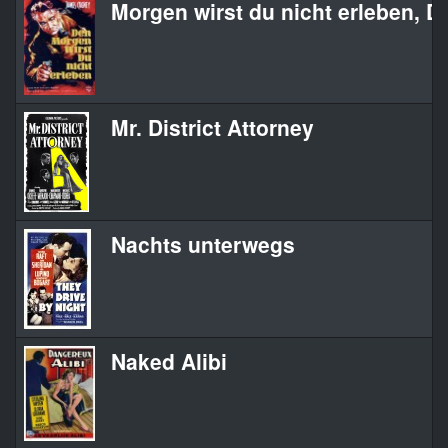
Morgen wirst du nicht erleben, D
Mr. District Attorney
Nachts unterwegs
Naked Alibi