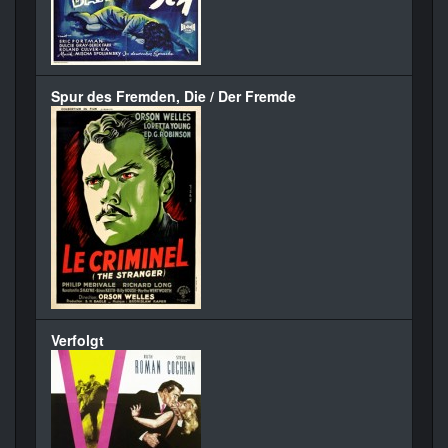
Spur des Fremden, Die / Der Fremde
Verfolgt