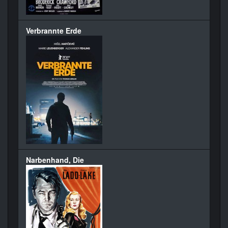
Verbrannte Erde
Narbenhand, Die