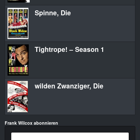
Spinne, Die
Tightrope! – Season 1
wilden Zwanziger, Die
Frank Wilcox abonnieren