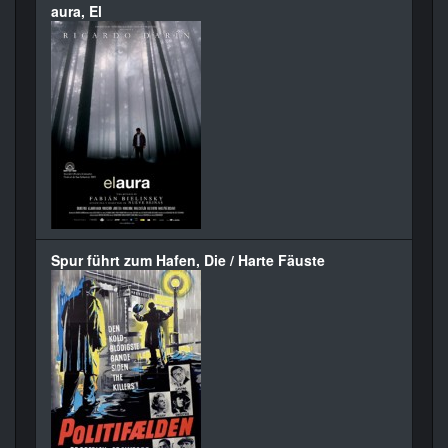
aura, El
Spur führt zum Hafen, Die / Harte Fäuste