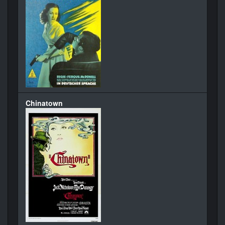
Chinatown