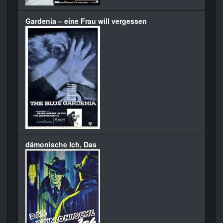
Gardenia – eine Frau will vergessen
dämonische Ich, Das