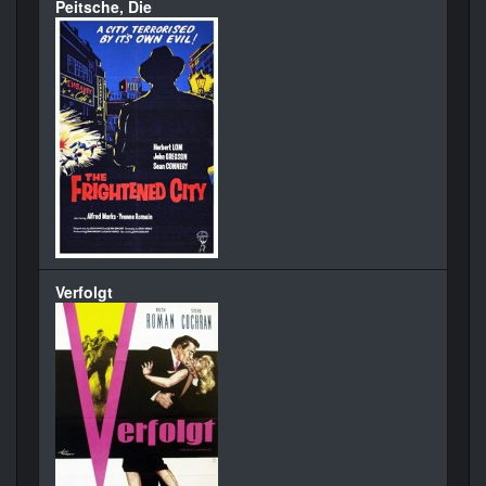
Peitsche, Die
Verfolgt