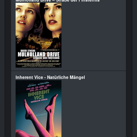
Inherent Vice - Natürliche Mängel