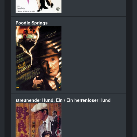
Poodle Springs
streunender Hund, Ein / Ein herrenloser Hund