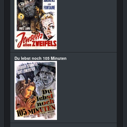
Du lebst noch 105 Minuten