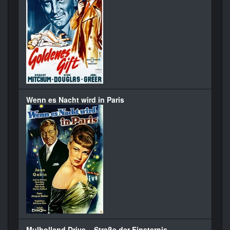
Wenn es Nacht wird in Paris
Mulholland Drive – Straße der Finsternis