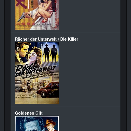
Rächer der Unterwelt / Die Killer
Goldenes Gift