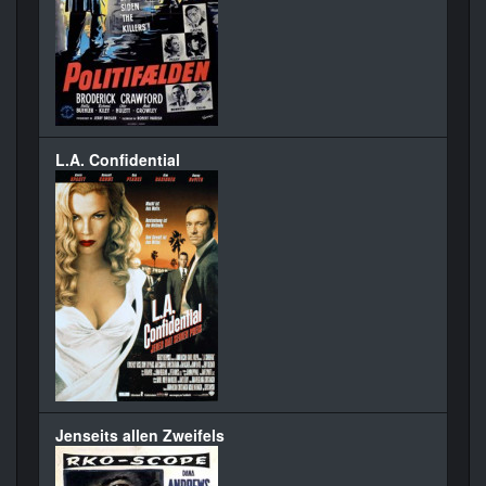
L.A. Confidential
Jenseits allen Zweifels