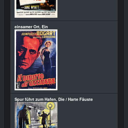
einsamer Ort, Ein
Spur führt zum Hafen, Die / Harte Fäuste