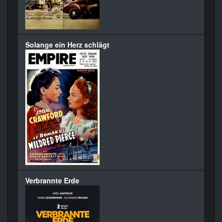
Solange ein Herz schlägt
Verbrannte Erde