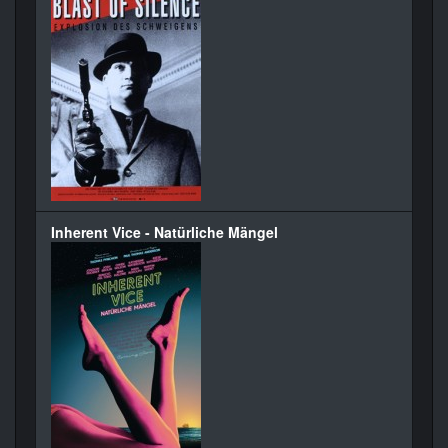
Inherent Vice - Natürliche Mängel