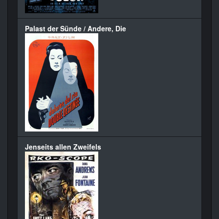
Palast der Sünde / Andere, Die
Jenseits allen Zweifels