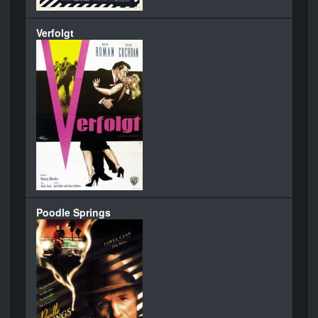
Verfolgt
Poodle Springs