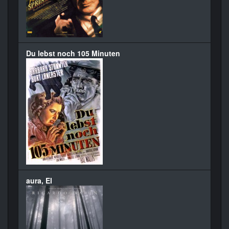
Du lebst noch 105 Minuten
aura, El