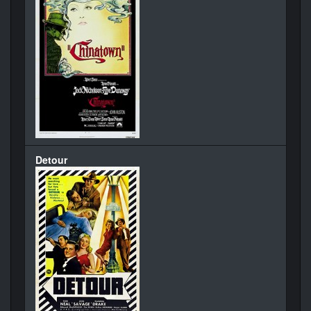
Detour