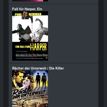
Fall für Harper, Ein
Rächer der Unterwelt / Die Killer