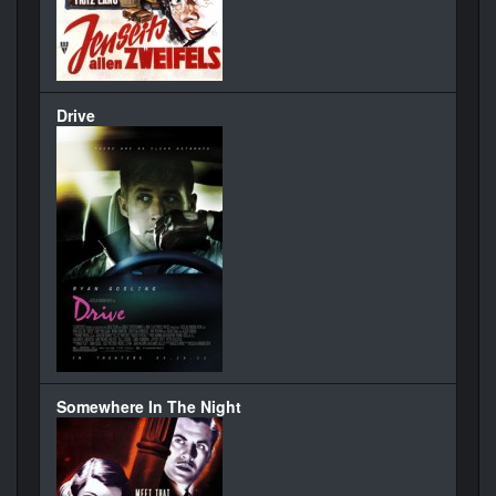
Drive
Somewhere In The Night