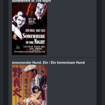
Somewhere In The Night
streunender Hund, Ein / Ein herrenloser Hund