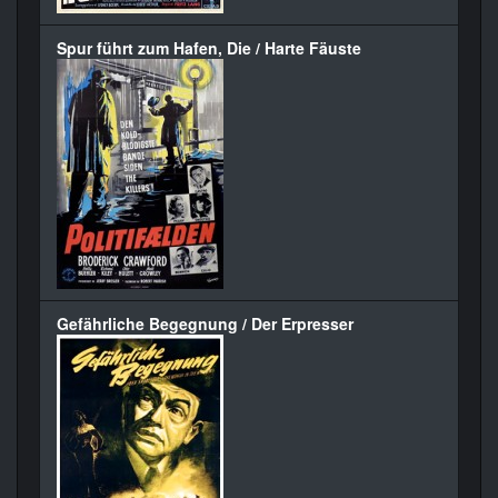
Spur führt zum Hafen, Die / Harte Fäuste
Gefährliche Begegnung / Der Erpresser