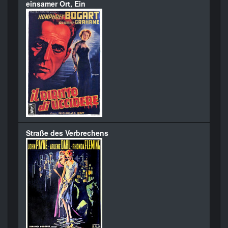
einsamer Ort, Ein
Straße des Verbrechens