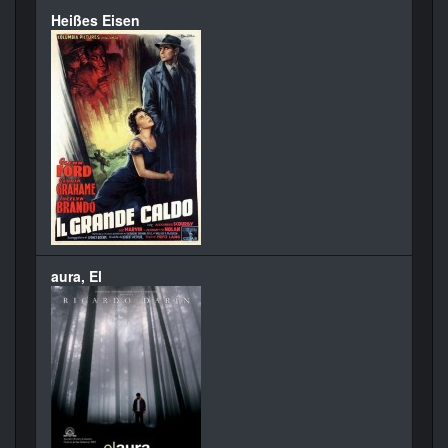
Heißes Eisen
aura, El