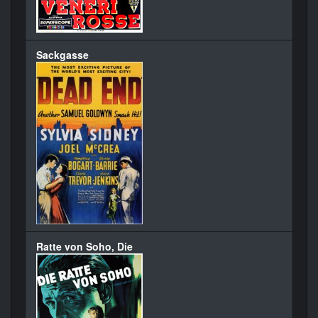
Sackgasse
Ratte von Soho, Die