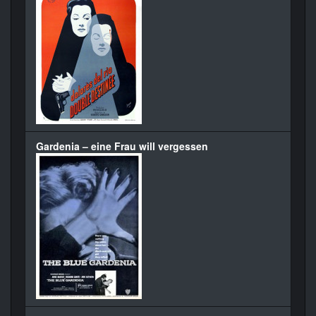
Gardenia – eine Frau will vergessen