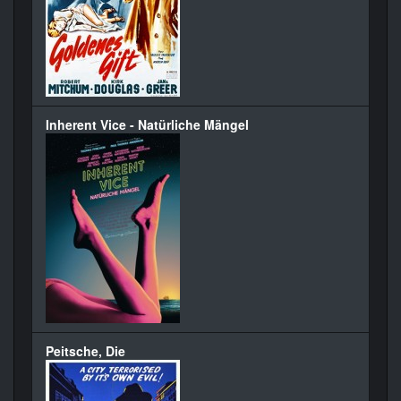
Inherent Vice - Natürliche Mängel
Peitsche, Die