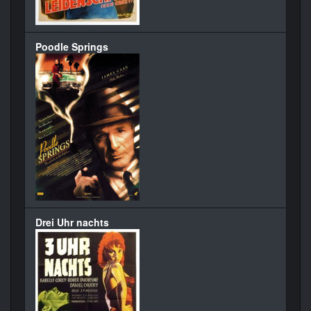
Poodle Springs
Drei Uhr nachts