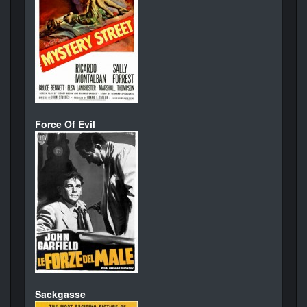
Force Of Evil
Sackgasse