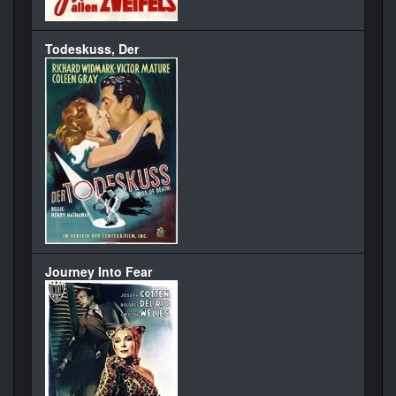
Todeskuss, Der
Journey Into Fear