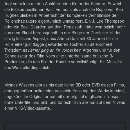
liegt vor allem an den Ausführenden hinter der Kamera. Sowohl
die Bildkompositionen Basil Emmotts als auch die Regie von Ken
Hughes bleiben in Anbetracht der komplexen Verhältnisse der
Rollenchatraktere eigentümlich uninspiriert. Ein J. Lee Thompson
oder ein Basil Dearden auf dem Regiestuhl hätte womöglich mehr
aus dem Skript herausgeholt. In der Riege der Darsteller ist der
einzig kritische Aspekt, dass Arlene Dahl mit 30 Jahren für die
Rolle einer just flügge gewordenen Tochter zu alt erscheint.
Trotzdem ist
Keiner ging an ihr vorbei
kein Ärgernis und für den
Connaisseur des Film Noirs eine unterhaltsame britische B-
Produktion, die das Bild der Epoche vervollständigt. Ein Muss ist
das Werk allerdings nicht.
Meines Wissens gibt es bis dato keine BD oder DVD dieses Films,
demgegenüber online eine passable Fassung des Werks kursiert,
ungekürzt im Originalformat mit der original englischen Tonspur
ohne Untertitel und bild- und tontechnisch allemal auf dem Niveau
einer VHS-Videokassette.