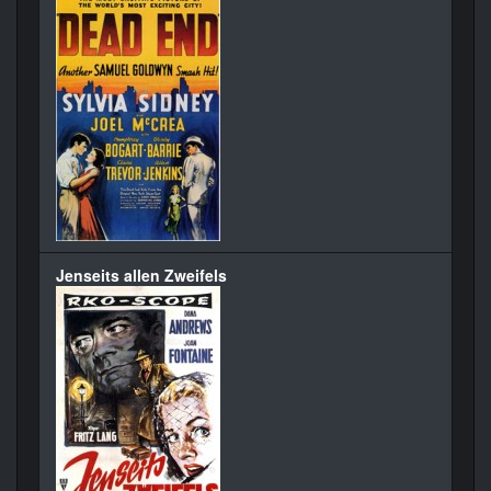
Jenseits allen Zweifels