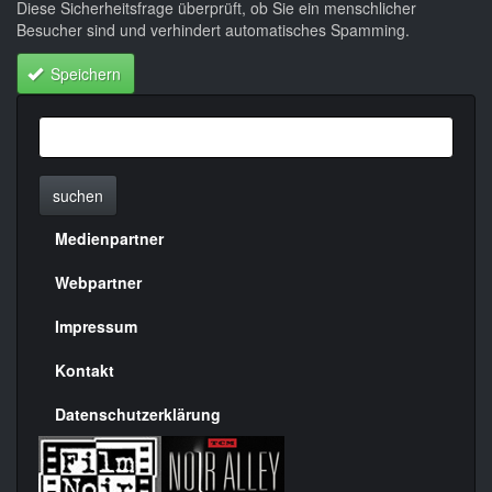
Diese Sicherheitsfrage überprüft, ob Sie ein menschlicher
Besucher sind und verhindert automatisches Spamming.
Speichern
suchen
Medienpartner
Menülinks
rechte
Webpartner
Seite
Impressum
Kontakt
Datenschutzerklärung