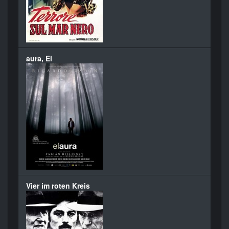
aura, El
Vier im roten Kreis