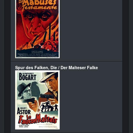
Spur des Falken, Die / Der Malteser Falke