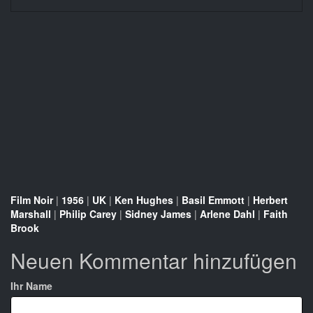
Film Noir
|
1956
|
UK
|
Ken Hughes
|
Basil Emmott
|
Herbert
Marshall
|
Philip Carey
|
Sidney James
|
Arlene Dahl
|
Faith
Brook
Neuen Kommentar hinzufügen
Ihr Name