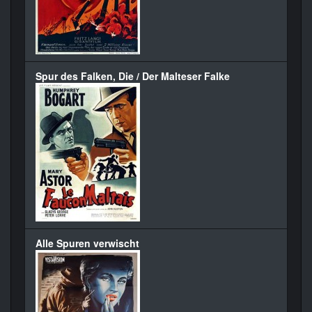
Spur des Falken, Die / Der Malteser Falke
Alle Spuren verwischt