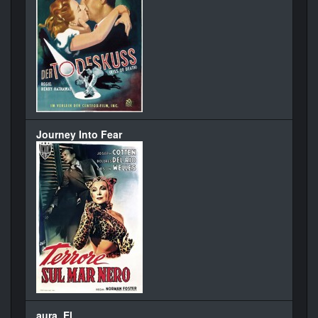
Journey Into Fear
aura, El