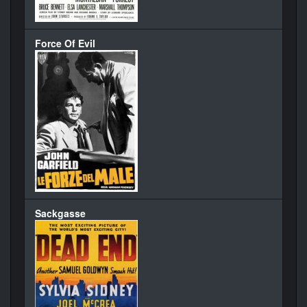
Force Of Evil
Sackgasse