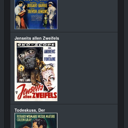
Jenseits allen Zweifels
Todeskuss, Der