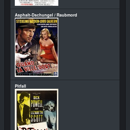
Asphalt-Dschungel / Raubmord
Pitfall