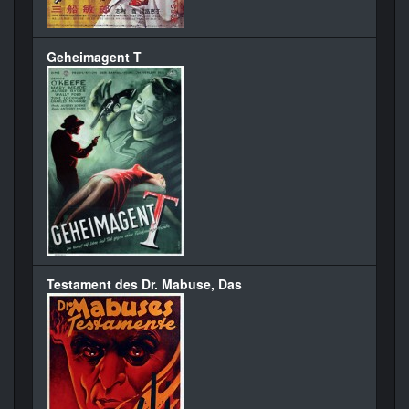
Geheimagent T
Testament des Dr. Mabuse, Das