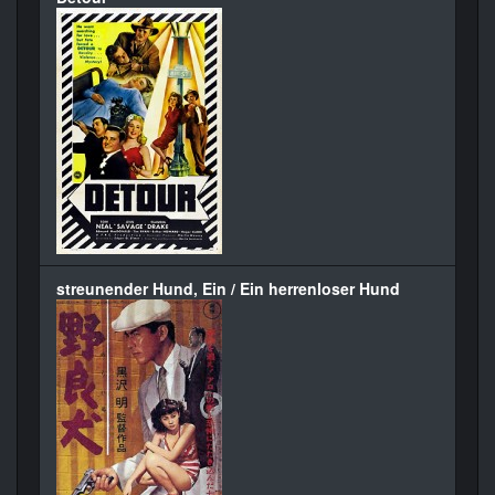
streunender Hund, Ein / Ein herrenloser Hund