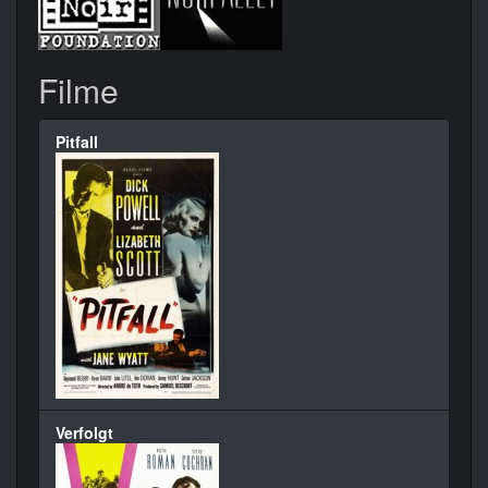
Filme
Pitfall
Verfolgt