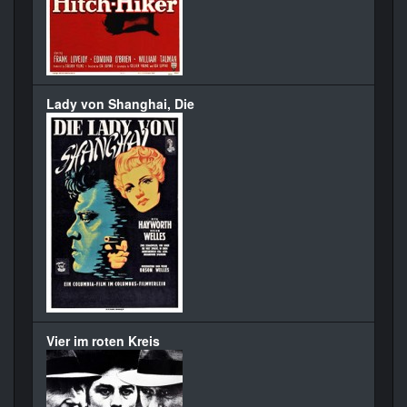
Lady von Shanghai, Die
Vier im roten Kreis