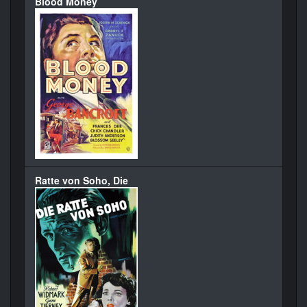
Blood Money
Ratte von Soho, Die