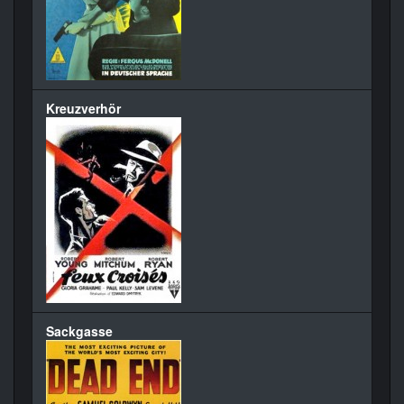
Kreuzverhör
Sackgasse