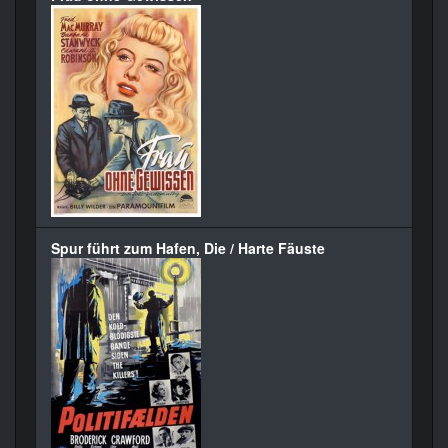
Spur führt zum Hafen, Die / Harte Fäuste