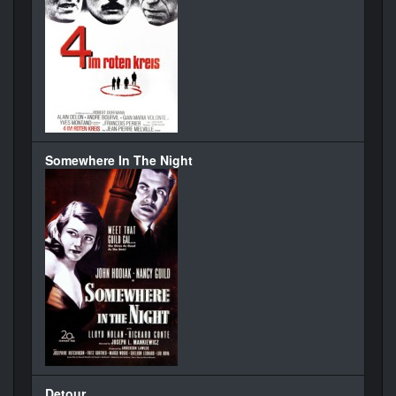
Somewhere In The Night
Detour